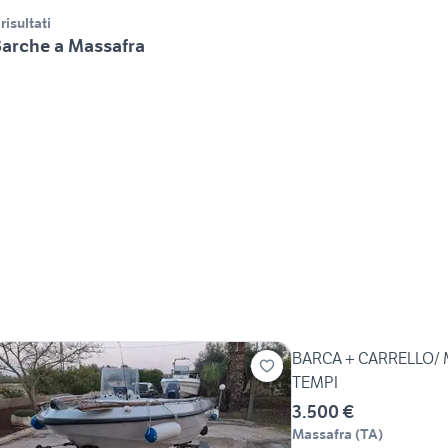
 risultati
arche a Massafra
BARCA + CARRELLO/
TEMPI
3.500 €
Massafra
(
TA
)