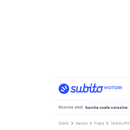
barche usate carosino
Ricerche
simili
Subito
Nautica
Puglia
Taranto (Pro