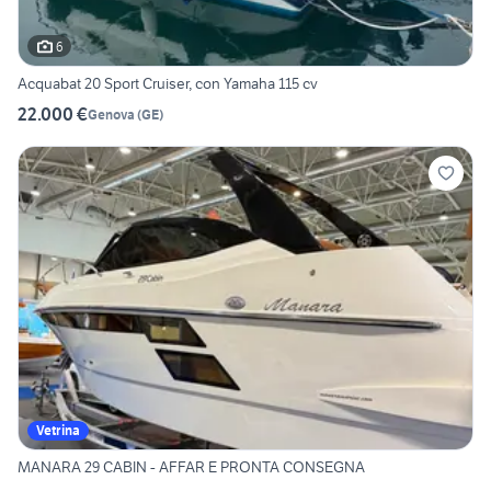
6
Acquabat 20 Sport Cruiser, con Yamaha 115 cv
22.000 €
Genova
(
GE
)
Vetrina
MANARA 29 CABIN - AFFAR E PRONTA CONSEGNA