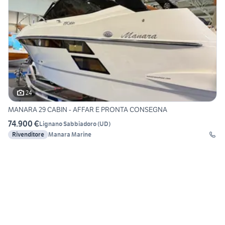
24
MANARA 29 CABIN - AFFAR E PRONTA CONSEGNA
74.900 €
Lignano Sabbiadoro
(
UD
)
Rivenditore
Manara Marine