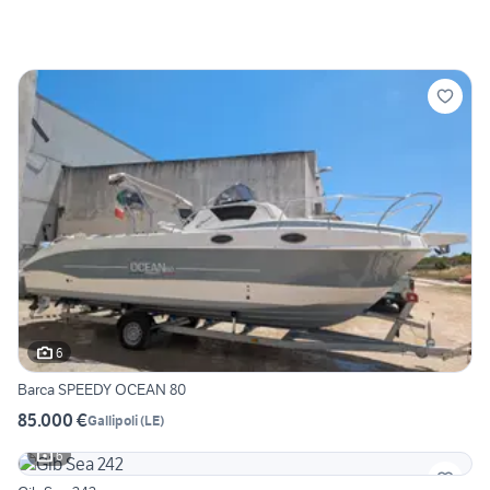
6
Barca SPEEDY OCEAN 80
85.000 €
Gallipoli
(
LE
)
6