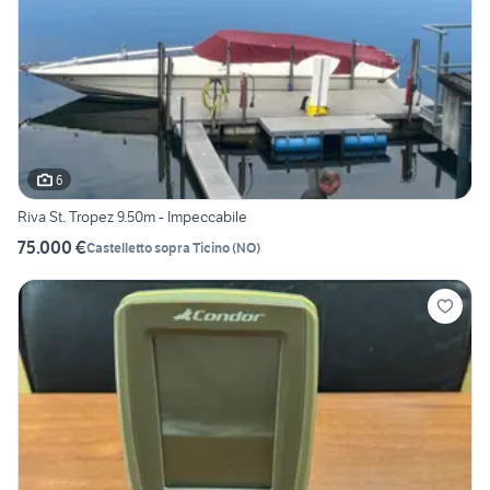
6
Riva St. Tropez 9.50m - Impeccabile
75.000 €
Castelletto sopra Ticino
(
NO
)