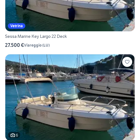
Vetrina
Sessa Marine Key Largo 22 Deck
27.500 €
Viareggio
(
LU
)
6