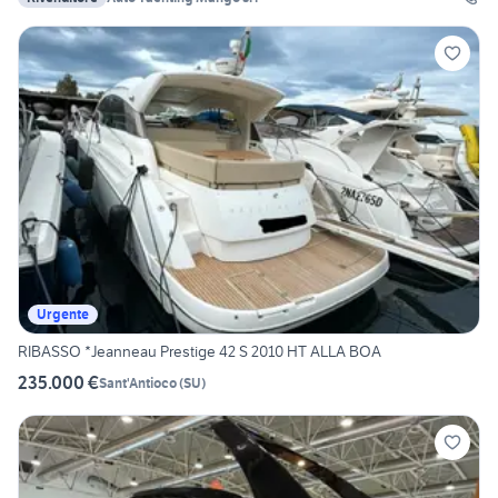
Urgente
RIBASSO *Jeanneau Prestige 42 S 2010 HT ALLA BOA
235.000 €
Sant'Antioco
(
SU
)