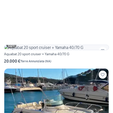
6
Aquabat 20 sport cruiser + Yamaha 40/70 G
20.000 €
Torre Annunziata
(
NA
)