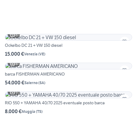
6
Ockelbo DC 21 + VW 150 diesel
15.000 €
Venezia
(
VE
)
6
barca FISHERMAN AMERICANO
54.000 €
Salerno
(
SA
)
5
RIO 550 + YAMAHA 40/70 2025 eventuale posto barca
8.000 €
Muggia
(
TS
)