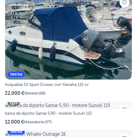
Vetrina
Acquabat 20 Sport Cruiser, con Yamaha 115 cv
22.000 €
Genova
(
GE
)
6
barca da diporto Samar 5,90 - motore Suzuki 115
12.000 €
Mascalucia
(
CT
)
Vetrina