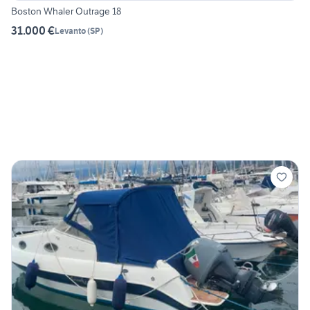
Boston Whaler Outrage 18
31.000 €
Levanto
(
SP
)