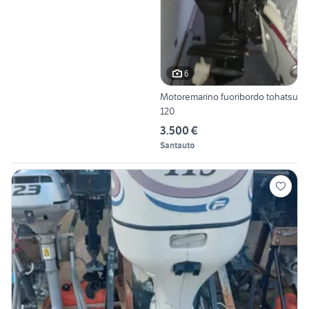
6
Motoremarino fuoribordo tohatsu
120
3.500 €
Santauto