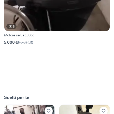
5
Motore selva 100cc
5.000 €
Novoli
(
LE
)
Scelti per te