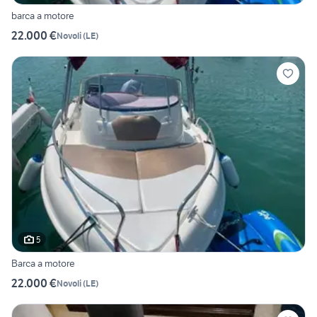
barca a motore
22.000 €
Novoli
(
LE
)
5
Barca a motore
22.000 €
Novoli
(
LE
)