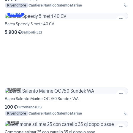
Rivenditore
Cantiere Nautico Salento Marine
Vetrina
Barca Speedy 5 metri 40 CV
5.900 €
Gallipoli
(
LE
)
21
Barca Salento Marine OC 750 Sundek WA
100 €
Cutrofiano
(
LE
)
Rivenditore
Cantiere Nautico Salento Marine
6
Gommone stilmar 25 con carrello 35 ql dopoio asse