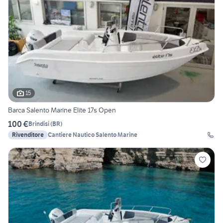
15
Barca Salento Marine Elite 17s Open
100 €
Brindisi
(
BR
)
Rivenditore
Cantiere Nautico Salento Marine