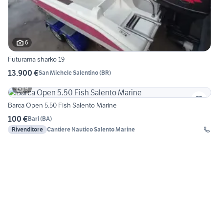
6
Futurama sharko 19
13.900 €
San Michele Salentino
(
BR
)
9
Barca Open 5.50 Fish Salento Marine
100 €
Bari
(
BA
)
Rivenditore
Cantiere Nautico Salento Marine