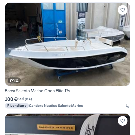
11
Barca Salento Marine Open Elite 17s
100 €
Bari
(
BA
)
Rivenditore
Cantiere Nautico Salento Marine