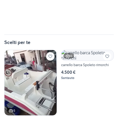
Scelti per te
6
carrello barca Spoleto rimorchi
4.500 €
Santauto
6