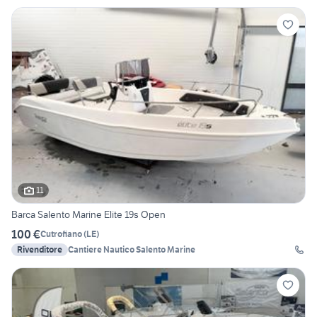
11
Barca Salento Marine Elite 19s Open
100 €
Cutrofiano
(
LE
)
Rivenditore
Cantiere Nautico Salento Marine