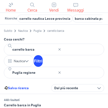
Home
Cerca
Vendi
Messaggi
carrello nautica Lecce provincia
barca cabinata pugli
Ricerche
Subito
Nautica
Puglia
carrello barca
Cosa cerchi?
Filtri
Nautica
Salva ricerca
Dal più recente
448 risultati
Carrello barca in Puglia