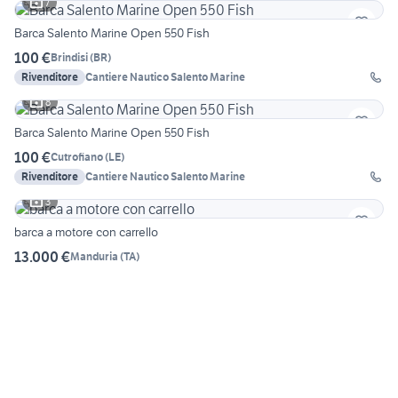
7
Barca Salento Marine Open 550 Fish
100 €
Brindisi
(
BR
)
Rivenditore
Cantiere Nautico Salento Marine
8
Barca Salento Marine Open 550 Fish
100 €
Cutrofiano
(
LE
)
Rivenditore
Cantiere Nautico Salento Marine
3
barca a motore con carrello
13.000 €
Manduria
(
TA
)