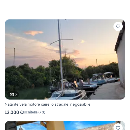
6
Natante vela motore carrello stradale, negoziabile
12.000 €
Ischitella
(
FG
)