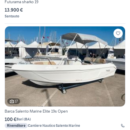
Futurama sharko 19
13.900 €
Santauto
17
Barca Salento Marine Elite 19s Open
100 €
Bari
(
BA
)
Rivenditore
Cantiere Nautico Salento Marine