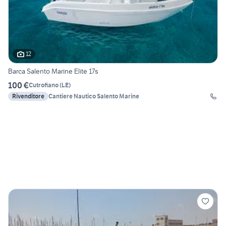
12
Barca Salento Marine Elite 17s
100 €
Cutrofiano
(
LE
)
Rivenditore
Cantiere Nautico Salento Marine