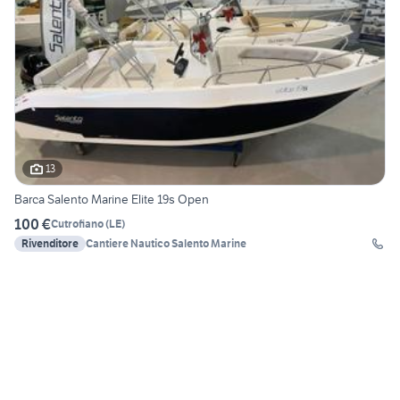
13
Barca Salento Marine Elite 19s Open
100 €
Cutrofiano
(
LE
)
Rivenditore
Cantiere Nautico Salento Marine