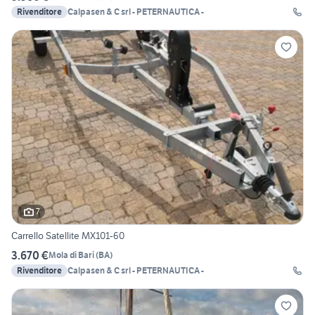
Rivenditore
Calpasen & C srl - PETERNAUTICA -
7
Carrello Satellite MX101-60
3.670 €
Mola di Bari
(
BA
)
Rivenditore
Calpasen & C srl - PETERNAUTICA -