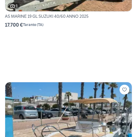
6
AS MARINE 19 GL SUZUKI 40/60 ANNO 2025
17.700 €
Taranto
(
TA
)