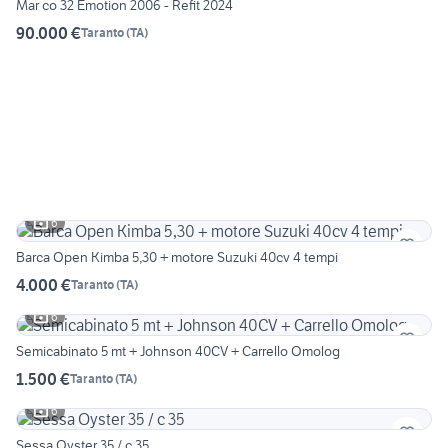
Mar co 32 Emotion 2006 - Refit 2024
90.000 €
Taranto
(
TA
)
6
Barca Open Kimba 5,30 + motore Suzuki 40cv 4 tempi
4.000 €
Taranto
(
TA
)
6
Semicabinato 5 mt + Johnson 40CV + Carrello Omolog
1.500 €
Taranto
(
TA
)
6
Sessa Oyster 35 / c 35