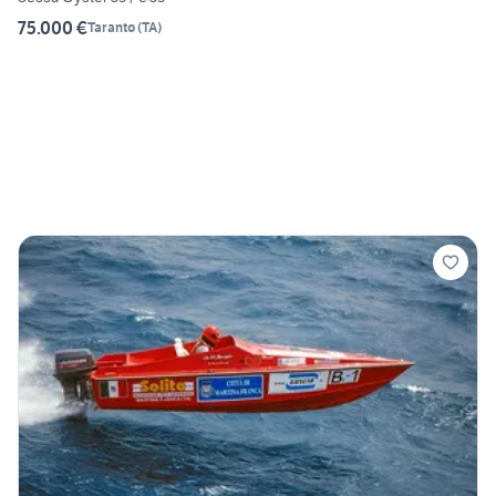
75.000 €
Taranto
(
TA
)