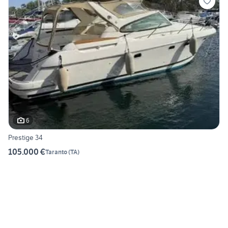
6
Prestige 34
105.000 €
Taranto
(
TA
)