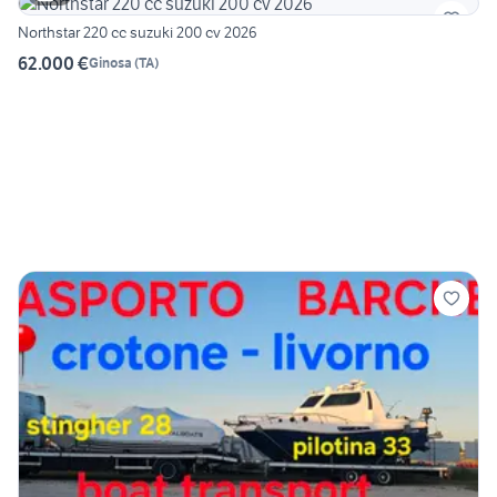
Northstar 220 cc suzuki 200 cv 2026
62.000 €
Ginosa
(
TA
)