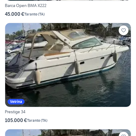
Barca Open BMA X222
45.000 €
Taranto
(
TA
)
Vetrina
Prestige 34
105.000 €
Taranto
(
TA
)