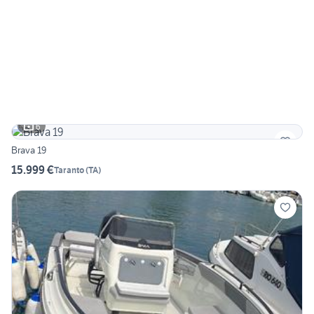
6
Brava 19
15.999 €
Taranto
(
TA
)