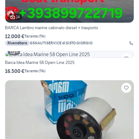
24
BARCA Lambro marine cabinato diesel + trasporto
12.000 €
Taranto
(
TA
)
Rivenditore
GSNAUTISERVICE di SISTO GIORGIO
6
Barca Idea Marine 58 Open Line 2025
16.500 €
Taranto
(
TA
)