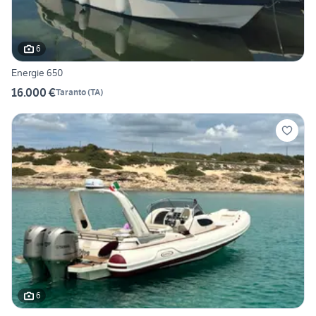
6
Energie 650
16.000 €
Taranto
(
TA
)
6