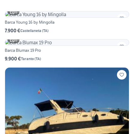
6
Barca Young 16 by Mingolla
7.900 €
Castellaneta
(
TA
)
6
Barca Blumax 19 Pro
9.900 €
Taranto
(
TA
)