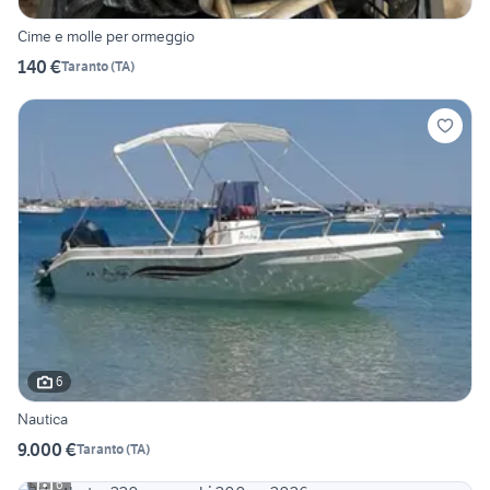
Cime e molle per ormeggio
140 €
Taranto
(
TA
)
6
Nautica
9.000 €
Taranto
(
TA
)
6