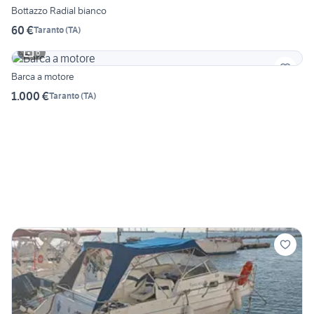
Bottazzo Radial bianco
60 €
Taranto
(
TA
)
6
Barca a motore
1.000 €
Taranto
(
TA
)