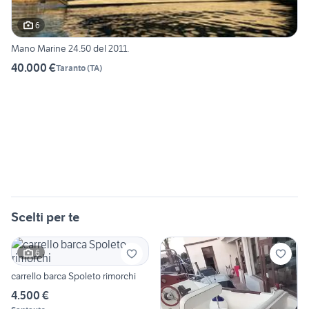
6
Mano Marine 24.50 del 2011.
40.000 €
Taranto
(
TA
)
Scelti per te
6
carrello barca Spoleto rimorchi
4.500 €