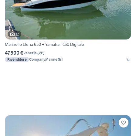
12
Marinello Elena 650 + Yamaha F150 Digitale
47.500 €
Venezia
(
VE
)
Rivenditore
CompanyMarine Srl