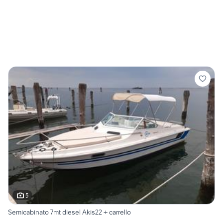
5
Semicabinato 7mt diesel Akis22 + carrello