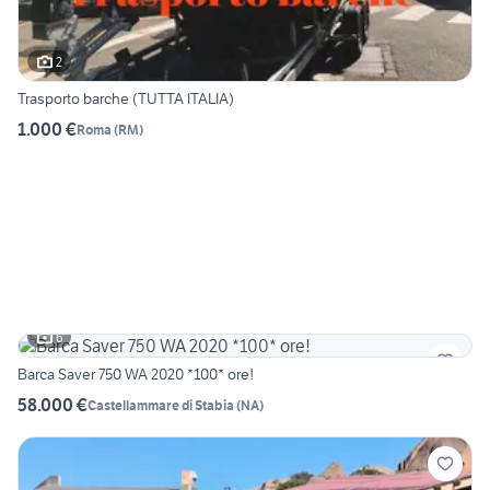
2
Trasporto barche (TUTTA ITALIA)
1.000 €
Roma
(
RM
)
6
Barca Saver 750 WA 2020 *100* ore!
58.000 €
Castellammare di Stabia
(
NA
)