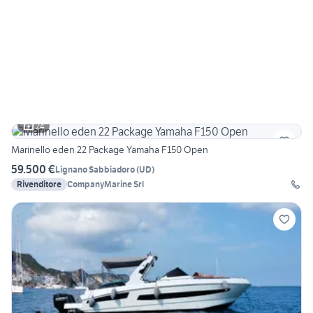
24
Marinello eden 22 Package Yamaha F150 Open
59.500 €
Lignano Sabbiadoro
(
UD
)
Rivenditore
CompanyMarine Srl