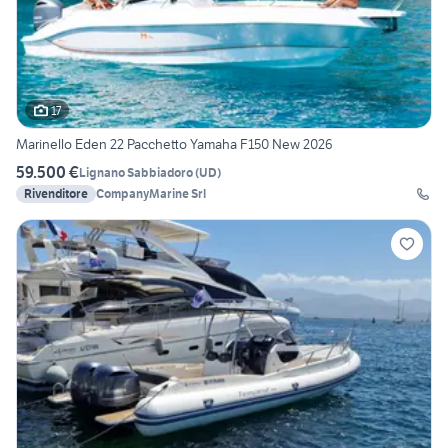
17
Marinello Eden 22 Pacchetto Yamaha F150 New 2026
59.500 €
Lignano Sabbiadoro
(
UD
)
Rivenditore
CompanyMarine Srl