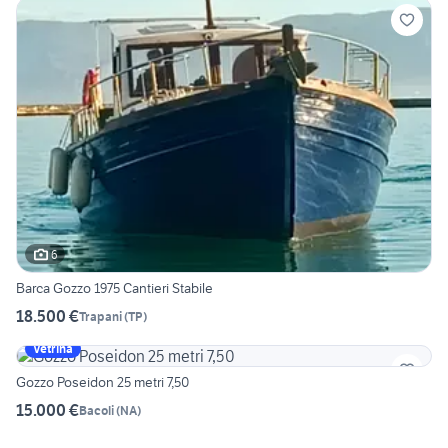
6
Barca Gozzo 1975 Cantieri Stabile
18.500 €
Trapani
(
TP
)
Vetrina
Gozzo Poseidon 25 metri 7,50
15.000 €
Bacoli
(
NA
)