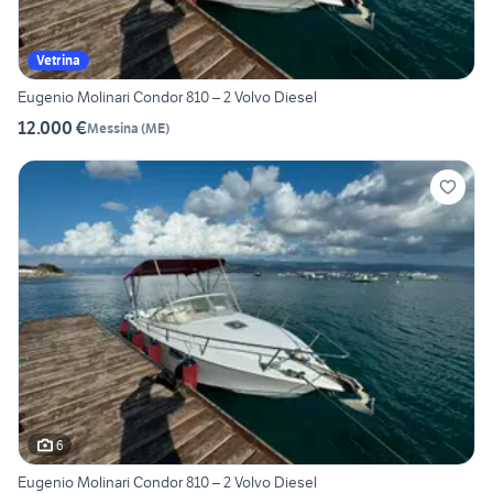
Vetrina
Eugenio Molinari Condor 810 – 2 Volvo Diesel
12.000 €
Messina
(
ME
)
6
Eugenio Molinari Condor 810 – 2 Volvo Diesel