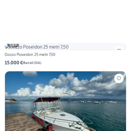
6
Gozzo Poseidon 25 metri 7,50
15.000 €
Bacoli
(
NA
)