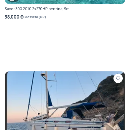
Saver 300 2010 2x270HP benzina, 9m
58.000 €
Grosseto
(
GR
)