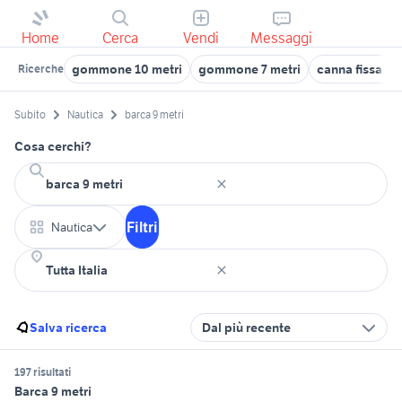
Home
Cerca
Vendi
Messaggi
gommone 10 metri
gommone 7 metri
canna fissa 9 
Ricerche
Subito
Nautica
barca 9 metri
Cosa cerchi?
Filtri
Nautica
Salva ricerca
Dal più recente
197 risultati
Barca 9 metri