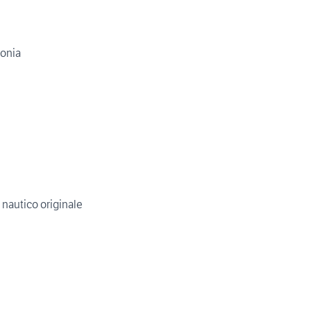
onia
 nautico originale