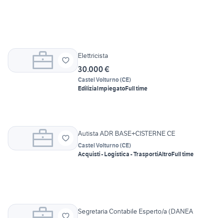
Elettricista
30.000 €
Castel Volturno
(
CE
)
Edilizia
Impiegato
Full time
Autista ADR BASE+CISTERNE CE
Castel Volturno
(
CE
)
Acquisti - Logistica - Trasporti
Altro
Full time
Segretaria Contabile Esperto/a (DANEA