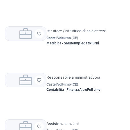
Istruttore / istruttrice di sala attrezzi
Castel Volturno
(
CE
)
Medicina - Salute
Impiegato
Turni
Responsabile amministrativo/a
Castel Volturno
(
CE
)
Contabilità - Finanza
Altro
Full time
Assistenza anziani