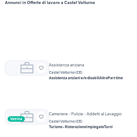
Annunci in Offerte di lavoro a Castel Volturno
Assistenza anziana
Castel Volturno
(
CE
)
Assistenza anziani e/o disabili
Altro
Part time
Cameriere - Pulizie - Addetti al Lavaggio
Vetrina
Castel Volturno
(
CE
)
Turismo - Ristorazione
Impiegato
Turni