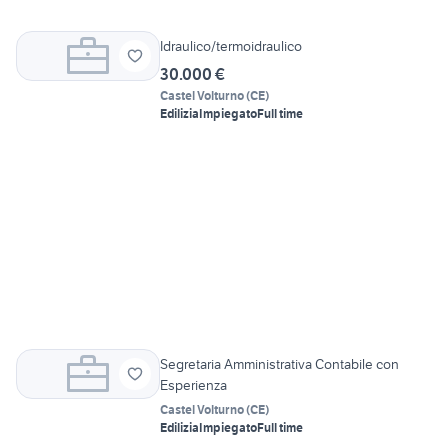
Idraulico/termoidraulico
30.000 €
Castel Volturno
(
CE
)
Edilizia
Impiegato
Full time
Segretaria Amministrativa Contabile con
Esperienza
Castel Volturno
(
CE
)
Edilizia
Impiegato
Full time