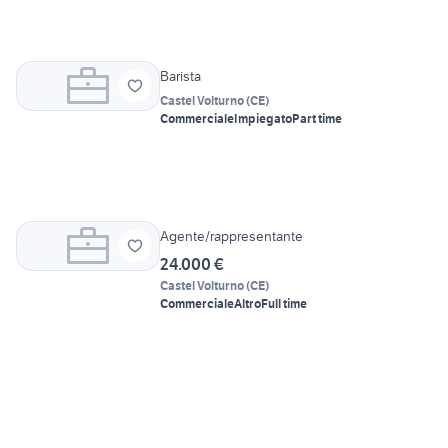
Barista
Castel Volturno
(
CE
)
Commerciale
Impiegato
Part time
Agente/rappresentante
24.000 €
Castel Volturno
(
CE
)
Commerciale
Altro
Full time