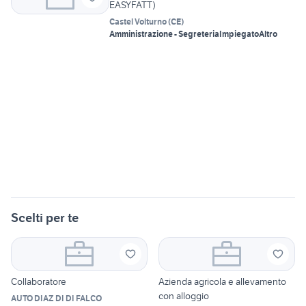
EASYFATT)
Castel Volturno
(
CE
)
Amministrazione - Segreteria
Impiegato
Altro
Scelti per te
Collaboratore
Azienda agricola e allevamento
con alloggio
AUTO DIAZ DI DI FALCO