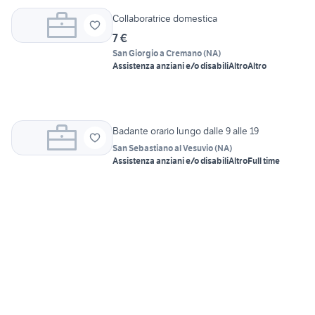
Collaboratrice domestica
7 €
San Giorgio a Cremano
(
NA
)
Assistenza anziani e/o disabili
Altro
Altro
Badante orario lungo dalle 9 alle 19
San Sebastiano al Vesuvio
(
NA
)
Assistenza anziani e/o disabili
Altro
Full time