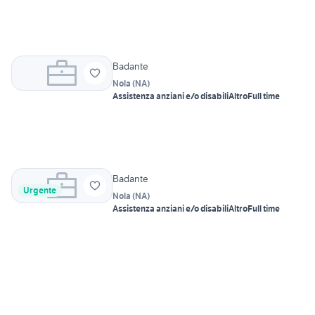
Badante
Nola
(
NA
)
Assistenza anziani e/o disabili
Altro
Full time
Badante
Urgente
Nola
(
NA
)
Assistenza anziani e/o disabili
Altro
Full time