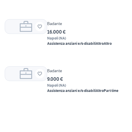
Badante
16.000 €
Napoli
(
NA
)
Assistenza anziani e/o disabili
Altro
Altro
Badante
9.000 €
Napoli
(
NA
)
Assistenza anziani e/o disabili
Altro
Part time