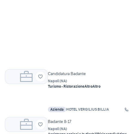
Candidatura Badante
Napoli
(
NA
)
Turismo - Ristorazione
Altro
Altro
Azienda
HOTEL VERGILIUS BILLIA
Badante 8-17
Napoli
(
NA
)