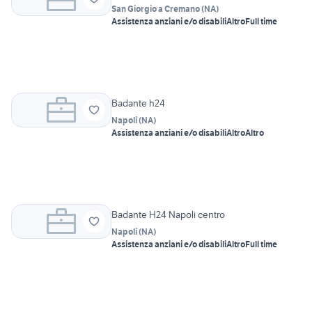
San Giorgio a Cremano
(
NA
)
Assistenza anziani e/o disabili
Altro
Full time
Badante h24
Napoli
(
NA
)
Assistenza anziani e/o disabili
Altro
Altro
Badante H24 Napoli centro
Napoli
(
NA
)
Assistenza anziani e/o disabili
Altro
Full time