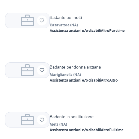
Badante per notti
Casavatore
(
NA
)
Assistenza anziani e/o disabili
Altro
Part time
Badante per donna anziana
Mariglianella
(
NA
)
Assistenza anziani e/o disabili
Altro
Altro
Badante in sostituzione
Meta
(
NA
)
Assistenza anziani e/o disabili
Altro
Full time