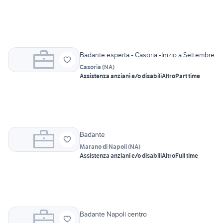
Badante esperta - Casoria -Inizio a Settembre
Casoria
(
NA
)
Assistenza anziani e/o disabili
Altro
Part time
Badante
Marano di Napoli
(
NA
)
Assistenza anziani e/o disabili
Altro
Full time
Badante Napoli centro