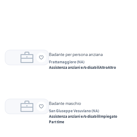
Badante per persona anziana
Frattamaggiore
(
NA
)
Assistenza anziani e/o disabili
Altro
Altro
Badante maschio
San Giuseppe Vesuviano
(
NA
)
Assistenza anziani e/o disabili
Impiegato
Part time