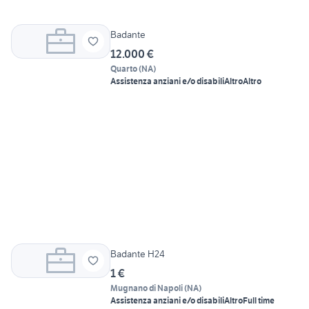
Badante
12.000 €
Quarto
(
NA
)
Assistenza anziani e/o disabili
Altro
Altro
Badante H24
1 €
Mugnano di Napoli
(
NA
)
Assistenza anziani e/o disabili
Altro
Full time