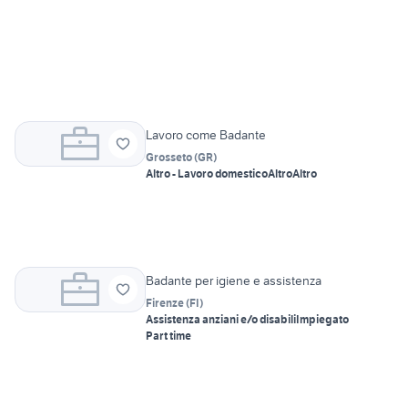
Lavoro come Badante
Grosseto
(
GR
)
Altro - Lavoro domestico
Altro
Altro
Badante per igiene e assistenza
Firenze
(
FI
)
Assistenza anziani e/o disabili
Impiegato
Part time