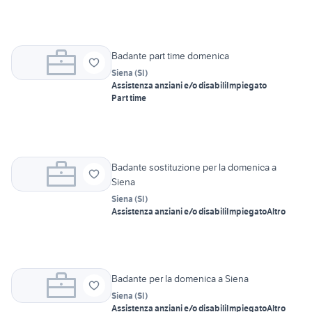
Badante part time domenica
Siena
(
SI
)
Assistenza anziani e/o disabili
Impiegato
Part time
Badante sostituzione per la domenica a
Siena
Siena
(
SI
)
Assistenza anziani e/o disabili
Impiegato
Altro
Badante per la domenica a Siena
Siena
(
SI
)
Assistenza anziani e/o disabili
Impiegato
Altro