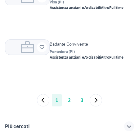
Pisa
(
PI
)
Assistenza anziani e/o disabili
Altro
Full time
Badante Convivente
Pontedera
(
PI
)
Assistenza anziani e/o disabili
Altro
Full time
1
2
3
Più cercati