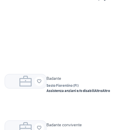
Badante
Sesto Fiorentino
(
FI
)
Assistenza anziani e/o disabili
Altro
Altro
Badante convivente