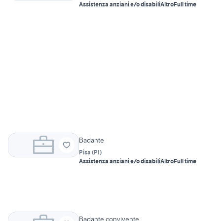
Assistenza anziani e/o disabili
Altro
Full time
Badante
Pisa
(
PI
)
Assistenza anziani e/o disabili
Altro
Full time
Badante convivente