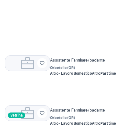
Assistente Familiare/badante
Orbetello
(
GR
)
Altro - Lavoro domestico
Altro
Part time
Assistente Familiare/badante
Vetrina
Orbetello
(
GR
)
Altro - Lavoro domestico
Altro
Part time