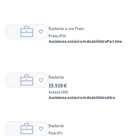
Badante a ore Prato
Prato
(
PO
)
Assistenza anziani e/o disabili
Altro
Part time
Badante
15.519 €
Arezzo
(
AR
)
Assistenza anziani e/o disabili
Altro
Altro
Badante
Pisa
(
PI
)