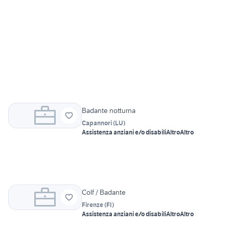
Badante notturna
Capannori
(
LU
)
Assistenza anziani e/o disabili
Altro
Altro
Colf / Badante
Firenze
(
FI
)
Assistenza anziani e/o disabili
Altro
Altro