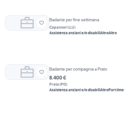
Badante per fine settimana
Capannori
(
LU
)
Assistenza anziani e/o disabili
Altro
Altro
Badante per compagnia a Prato
8.400 €
Prato
(
PO
)
Assistenza anziani e/o disabili
Altro
Part time