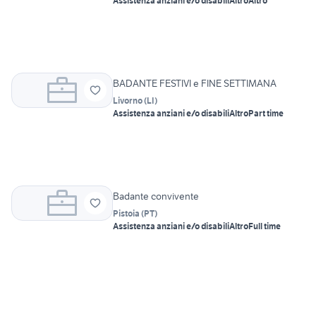
Assistenza anziani e/o disabili
Altro
Altro
BADANTE FESTIVI e FINE SETTIMANA
Livorno
(
LI
)
Assistenza anziani e/o disabili
Altro
Part time
Badante convivente
Pistoia
(
PT
)
Assistenza anziani e/o disabili
Altro
Full time