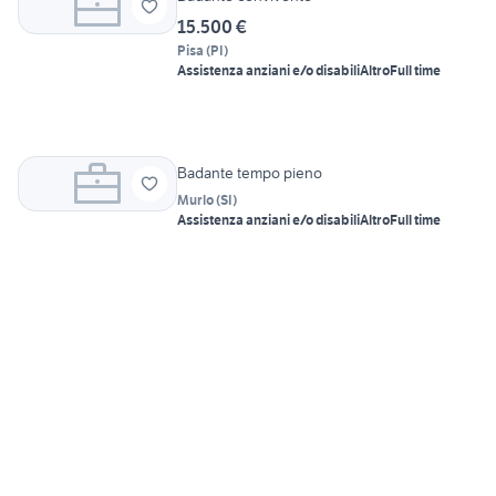
15.500 €
Pisa
(
PI
)
Assistenza anziani e/o disabili
Altro
Full time
Badante tempo pieno
Murlo
(
SI
)
Assistenza anziani e/o disabili
Altro
Full time