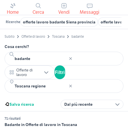
Home
Cerca
Vendi
Messaggi
offerte lavoro badante Siena provincia
offerte lavoro 
Ricerche
Subito
Offerte di lavoro
Toscana
badante
Cosa cerchi?
Offerte di
Filtri
lavoro
Salva ricerca
Dal più recente
71 risultati
Badante in Offerte di lavoro in Toscana