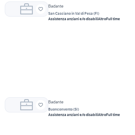
Badante
San Casciano in Val di Pesa
(
FI
)
Assistenza anziani e/o disabili
Altro
Full time
Badante
Buonconvento
(
SI
)
Assistenza anziani e/o disabili
Altro
Full time