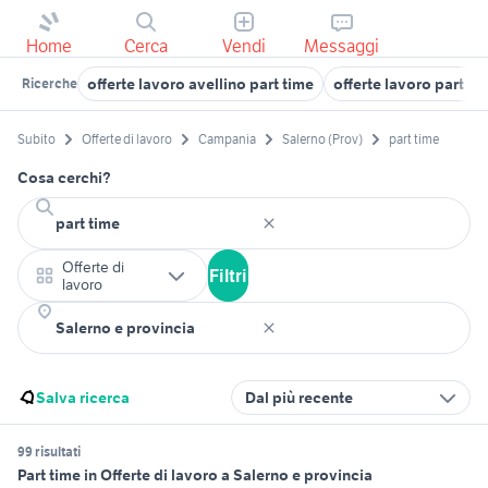
Home
Cerca
Vendi
Messaggi
offerte lavoro avellino part time
offerte lavoro part t
Ricerche
Subito
Offerte di lavoro
Campania
Salerno (Prov)
part time
Cosa cerchi?
Offerte di
Filtri
lavoro
Salva ricerca
Dal più recente
99 risultati
Part time in Offerte di lavoro a Salerno e provincia