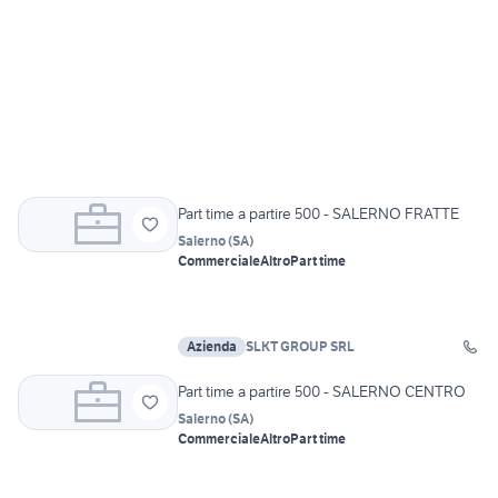
Part time a partire 500 - SALERNO FRATTE
Salerno
(
SA
)
Commerciale
Altro
Part time
Azienda
SLKT GROUP SRL
Part time a partire 500 - SALERNO CENTRO
Salerno
(
SA
)
Commerciale
Altro
Part time