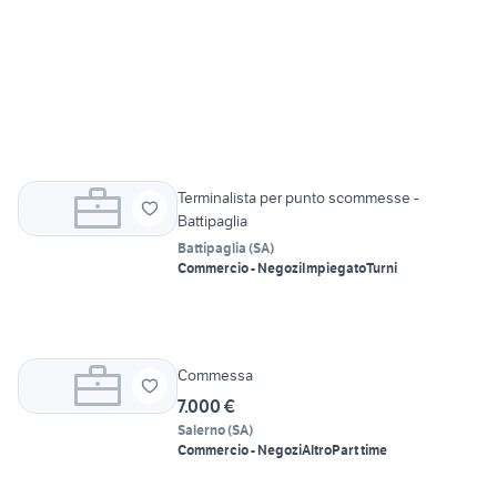
Terminalista per punto scommesse -
Battipaglia
Battipaglia
(
SA
)
Commercio - Negozi
Impiegato
Turni
Commessa
7.000 €
Salerno
(
SA
)
Commercio - Negozi
Altro
Part time