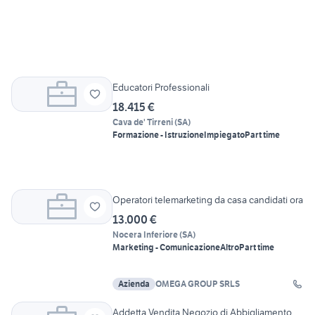
Educatori Professionali
18.415 €
Cava de' Tirreni
(
SA
)
Formazione - Istruzione
Impiegato
Part time
Operatori telemarketing da casa candidati ora
13.000 €
Nocera Inferiore
(
SA
)
Marketing - Comunicazione
Altro
Part time
Azienda
OMEGA GROUP SRLS
Addetta Vendita Negozio di Abbigliamento