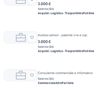
3.000 €
Salerno
(
SA
)
Acquisti - Logistica - Trasporti
Altro
Full time
Autista camion - patente c+e e cqc
3.000 €
Salerno
(
SA
)
Acquisti - Logistica - Trasporti
Altro
Full time
Consulente commerciale e informativo
Salerno
(
SA
)
Commerciale
Altro
Part time