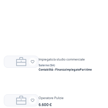
Impiegato/a studio commerciale
Salerno
(
SA
)
Contabilità - Finanza
Impiegato
Part time
Operatore Pulizie
6.600 €