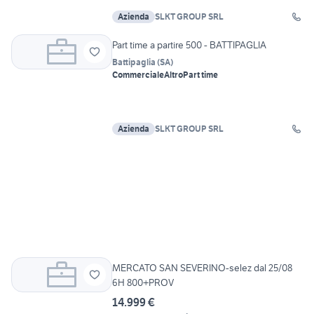
Azienda
SLKT GROUP SRL
Part time a partire 500 - BATTIPAGLIA
Battipaglia
(
SA
)
Commerciale
Altro
Part time
Azienda
SLKT GROUP SRL
MERCATO SAN SEVERINO-selez dal 25/08
6H 800+PROV
14.999 €