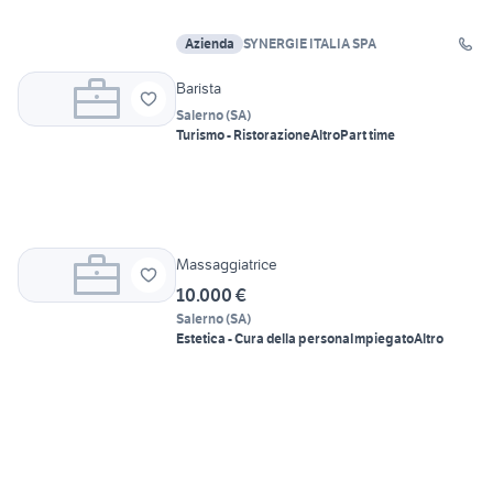
Azienda
SYNERGIE ITALIA SPA
Barista
Salerno
(
SA
)
Turismo - Ristorazione
Altro
Part time
Massaggiatrice
10.000 €
Salerno
(
SA
)
Estetica - Cura della persona
Impiegato
Altro