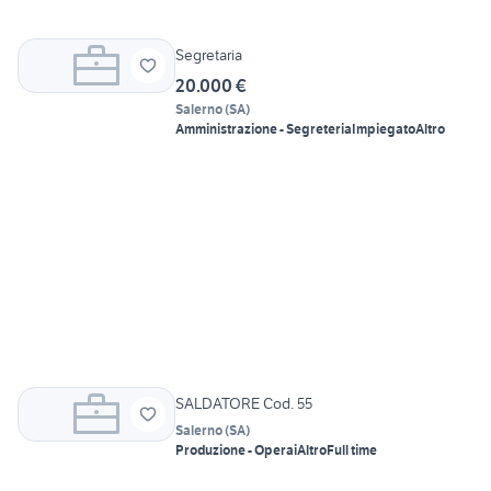
Segretaria
20.000 €
Salerno
(
SA
)
Amministrazione - Segreteria
Impiegato
Altro
SALDATORE Cod. 55
Salerno
(
SA
)
Produzione - Operai
Altro
Full time