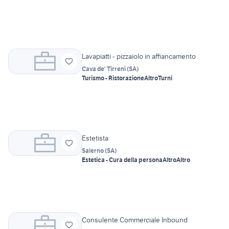
Lavapiatti - pizzaiolo in affiancamento
Cava de' Tirreni
(
SA
)
Turismo - Ristorazione
Altro
Turni
Estetista
Salerno
(
SA
)
Estetica - Cura della persona
Altro
Altro
Consulente Commerciale Inbound