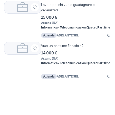
Lavoro per chi vuole guadagnare e
organizzarsi
15.000 €
Arzano
(
NA
)
Informatica - Telecomunicazioni
Quadro
Part time
Azienda
ADELANTE SRL
Vuoi un part time flessibile?
14.000 €
Arzano
(
NA
)
Informatica - Telecomunicazioni
Quadro
Part time
Azienda
ADELANTE SRL