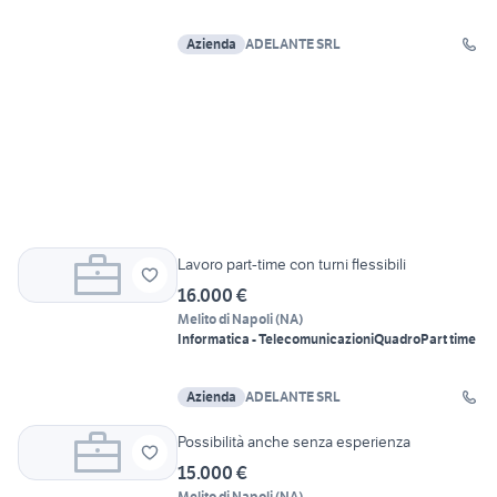
Azienda
ADELANTE SRL
Lavoro part-time con turni flessibili
16.000 €
Melito di Napoli
(
NA
)
Informatica - Telecomunicazioni
Quadro
Part time
Azienda
ADELANTE SRL
Possibilità anche senza esperienza
15.000 €
Melito di Napoli
(
NA
)