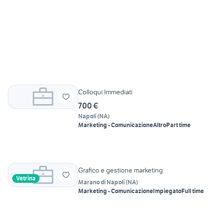
Colloqui Immediati
700 €
Napoli
(
NA
)
Marketing - Comunicazione
Altro
Part time
Grafico e gestione marketing
Vetrina
Marano di Napoli
(
NA
)
Marketing - Comunicazione
Impiegato
Full time