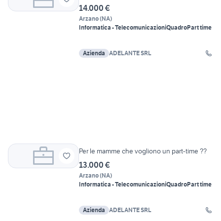
14.000 €
Arzano
(
NA
)
Informatica - Telecomunicazioni
Quadro
Part time
Azienda
ADELANTE SRL
Per le mamme che vogliono un part-time ??
13.000 €
Arzano
(
NA
)
Informatica - Telecomunicazioni
Quadro
Part time
Azienda
ADELANTE SRL