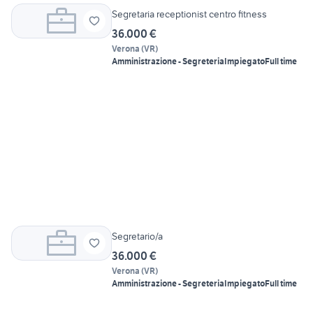
Segretaria receptionist centro fitness
36.000 €
Verona
(
VR
)
Amministrazione - Segreteria
Impiegato
Full time
Segretario/a
36.000 €
Verona
(
VR
)
Amministrazione - Segreteria
Impiegato
Full time