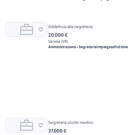
Addetto/a alla segreteria
20.000 €
Verona
(
VR
)
Amministrazione - Segreteria
Impiegato
Full time
Segretaria studio medico
37.000 €