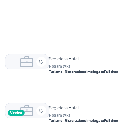
Segretaria Hotel
Nogara
(
VR
)
Turismo - Ristorazione
Impiegato
Full time
Segretaria Hotel
Vetrina
Nogara
(
VR
)
Turismo - Ristorazione
Impiegato
Full time