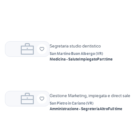
Segretaria studio dentistico
San Martino Buon Albergo
(
VR
)
Medicina - Salute
Impiegato
Part time
Gestione Marketing, impiegata e direct sale
San Pietro in Cariano
(
VR
)
Amministrazione - Segreteria
Altro
Full time