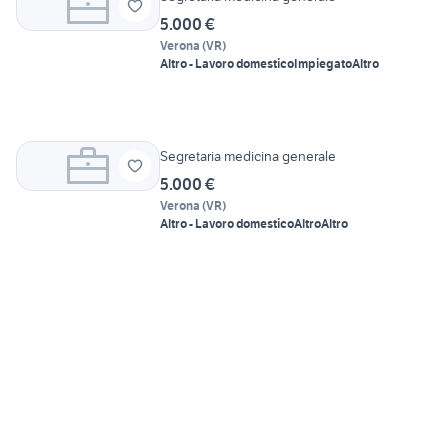
5.000 €
Verona
(
VR
)
Altro - Lavoro domestico
Impiegato
Altro
Segretaria medicina generale
5.000 €
Verona
(
VR
)
Altro - Lavoro domestico
Altro
Altro