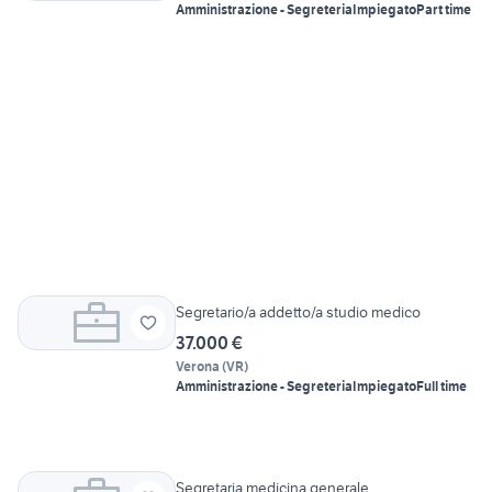
Amministrazione - Segreteria
Impiegato
Part time
Segretario/a addetto/a studio medico
37.000 €
Verona
(
VR
)
Amministrazione - Segreteria
Impiegato
Full time
Segretaria medicina generale