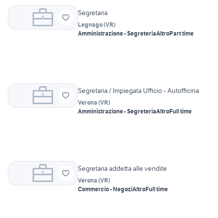
Segretaria
Legnago
(
VR
)
Amministrazione - Segreteria
Altro
Part time
Segretaria / Impiegata Ufficio - Autofficina
Verona
(
VR
)
Amministrazione - Segreteria
Altro
Full time
Segretaria addetta alle vendite
Verona
(
VR
)
Commercio - Negozi
Altro
Full time