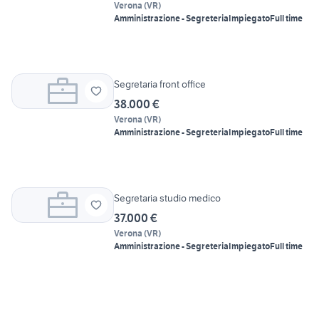
Verona
(
VR
)
Amministrazione - Segreteria
Impiegato
Full time
Segretaria front office
38.000 €
Verona
(
VR
)
Amministrazione - Segreteria
Impiegato
Full time
Segretaria studio medico
37.000 €
Verona
(
VR
)
Amministrazione - Segreteria
Impiegato
Full time