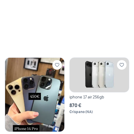
iphone 17 air 256gb
870 €
Crispano
(
NA
)