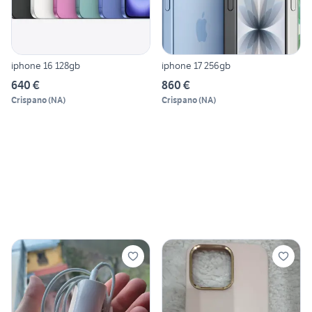
iphone 16 128gb
iphone 17 256gb
640 €
860 €
Crispano
(
NA
)
Crispano
(
NA
)