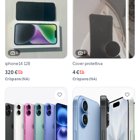
6
4
iphone14 128
Cover protettiva
320 €
4 €
Crispano
(
NA
)
Crispano
(
NA
)