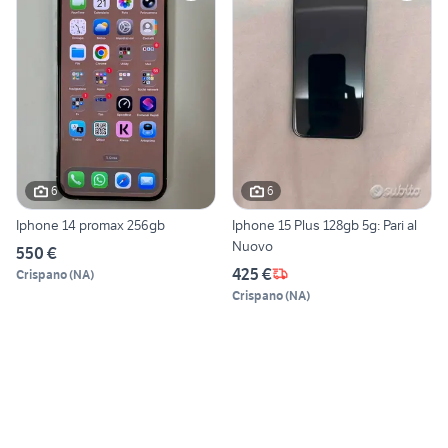
6
6
Iphone 14 promax 256gb
Iphone 15 Plus 128gb 5g: Pari al
Nuovo
550 €
425 €
Crispano
(
NA
)
Crispano
(
NA
)