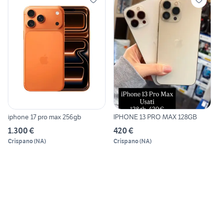
iphone 17 pro max 256gb
IPHONE 13 PRO MAX 128GB
1.300 €
420 €
Crispano
(
NA
)
Crispano
(
NA
)