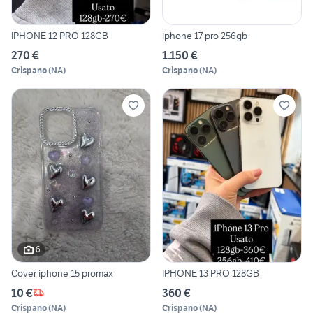
IPHONE 12 PRO 128GB
iphone 17 pro 256gb
270 €
1.150 €
Crispano
(
NA
)
Crispano
(
NA
)
6
Cover iphone 15 promax
IPHONE 13 PRO 128GB
10 €
360 €
Crispano
(
NA
)
Crispano
(
NA
)