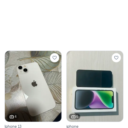
4
6
Iphone 13
iphone