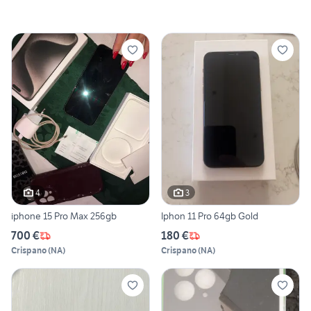
4
3
iphone 15 Pro Max 256gb
Iphon 11 Pro 64gb Gold
700 €
180 €
Crispano
(
NA
)
Crispano
(
NA
)