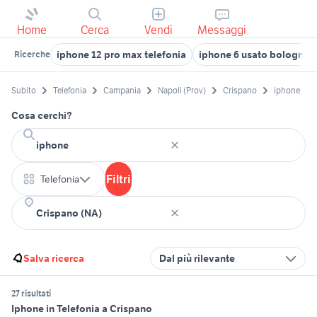
Home
Cerca
Vendi
Messaggi
iphone 12 pro max telefonia
iphone 6 usato bologna
Ricerche
Subito
Telefonia
Campania
Napoli (Prov)
Crispano
iphone
Cosa cerchi?
Filtri
Telefonia
Salva ricerca
Dal più rilevante
27 risultati
Iphone in Telefonia a Crispano