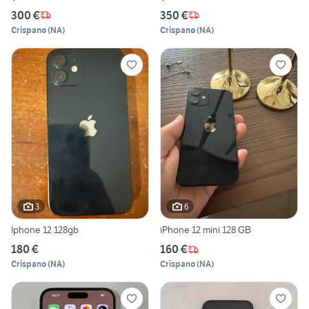
300 €
350 €
Crispano
(
NA
)
Crispano
(
NA
)
3
6
Iphone 12 128gb
iPhone 12 mini 128 GB
180 €
160 €
Crispano
(
NA
)
Crispano
(
NA
)