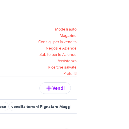
Modelli auto
Magazine
Consigli per la vendita
Negozi e Aziende
Subito per le Aziende
Assistenza
Ricerche salvate
Preferiti
Vendi
tese
vendita terreni Pignataro Maggiore
vendita terreni Gallucci