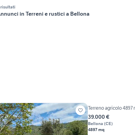
 risultati
nnunci in Terreni e rustici a Bellona
Terreno agricolo 4897 
39.000 €
Bellona
(
CE
)
4897 mq