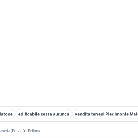
elatone
edificabile sessa aurunca
vendita terreni Piedimonte Ma
aserta (Prov)
Bellona