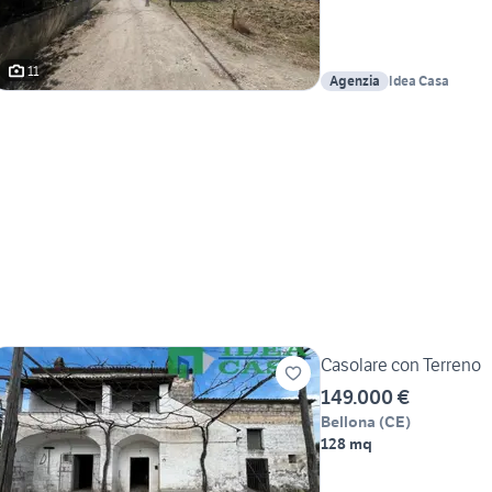
11
Agenzia
Idea Casa
Casolare con Terreno
149.000 €
Bellona
(
CE
)
128 mq