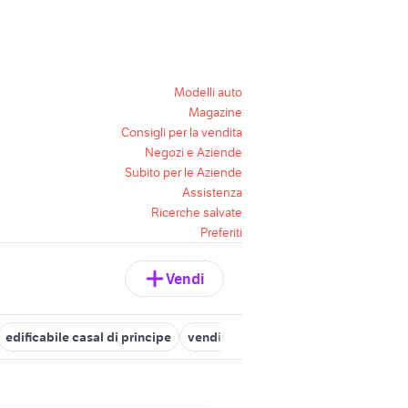
Modelli auto
Magazine
Consigli per la vendita
Negozi e Aziende
Subito per le Aziende
Assistenza
Ricerche salvate
Preferiti
Vendi
edificabile casal di principe
vendita terreni edificabile Campania