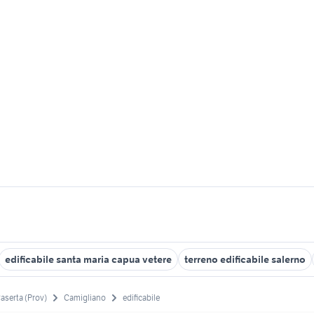
edificabile santa maria capua vetere
terreno edificabile salerno
aserta (Prov)
Camigliano
edificabile