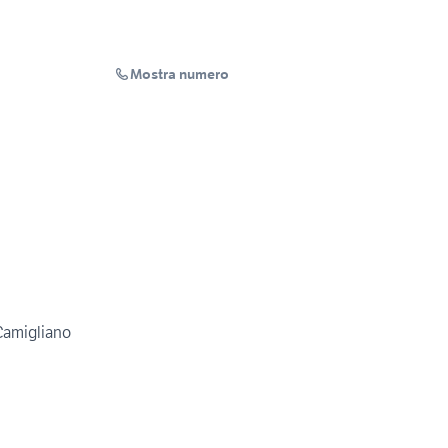
Mostra numero
Camigliano