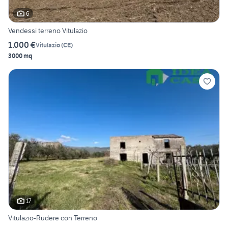
6
Vendessi terreno Vitulazio
1.000 €
Vitulazio
(
CE
)
3000 mq
17
Vitulazio-Rudere con Terreno