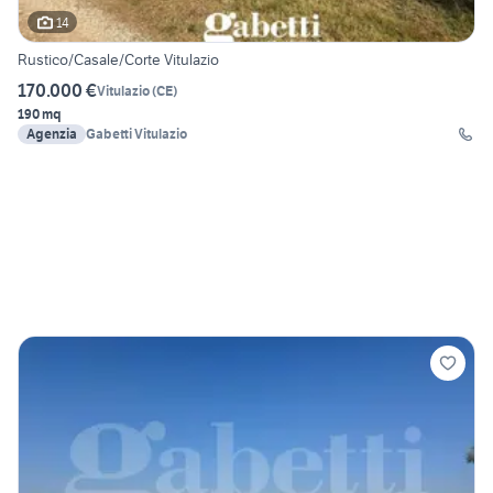
14
Rustico/Casale/Corte Vitulazio
170.000 €
Vitulazio
(
CE
)
190 mq
Agenzia
Gabetti Vitulazio