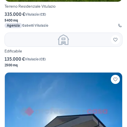
Terreno Residenziale Vitulazio
335.000 €
Vitulazio
(
CE
)
5400 mq
Agenzia
Gabetti Vitulazio
Edificabile
135.000 €
Vitulazio
(
CE
)
2500 mq