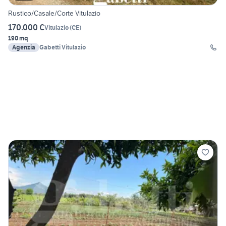
Rustico/Casale/Corte Vitulazio
170.000 €
Vitulazio
(
CE
)
190 mq
Agenzia
Gabetti Vitulazio