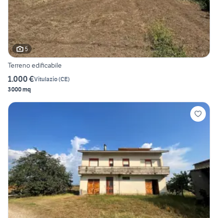
5
Terreno edificabile
1.000 €
Vitulazio
(
CE
)
3000 mq