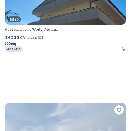
30
Rustico/Casale/Corte Vitulazio
39.000 €
Vitulazio
(
CE
)
100 mq
Agenzia