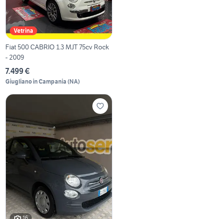
Vetrina
Fiat 500 CABRIO 1.3 MJT 75cv Rock
- 2009
7.499 €
Giugliano in Campania
(
NA
)
16