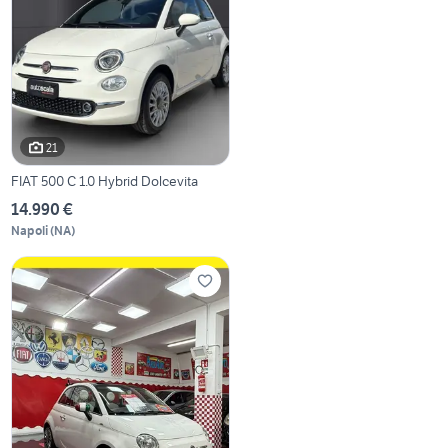
21
FIAT 500 C 1.0 Hybrid Dolcevita
14.990 €
Napoli
(
NA
)