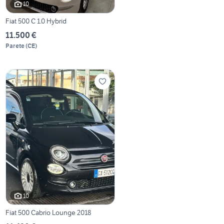
10
Fiat 500 C 1.0 Hybrid
11.500 €
Parete
(
CE
)
10
Fiat 500 Cabrio Lounge 2018