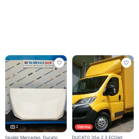
2
Vetrina
Spoiler Mercedes, Ducato,
DUCATO 35q 2.3 ECOjet