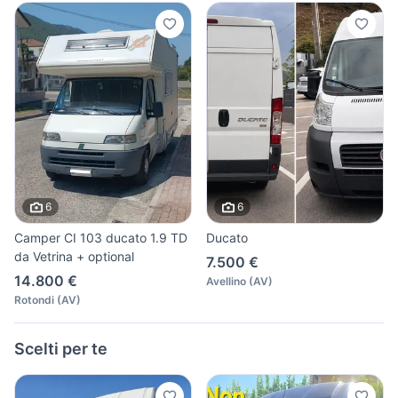
6
6
Camper CI 103 ducato 1.9 TD
Ducato
da Vetrina + optional
7.500 €
14.800 €
Avellino
(
AV
)
Rotondi
(
AV
)
Scelti per te