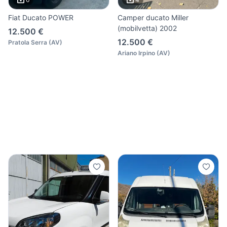
Fiat Ducato POWER
Camper ducato Miller
(mobilvetta) 2002
12.500 €
12.500 €
Pratola Serra
(
AV
)
Ariano Irpino
(
AV
)