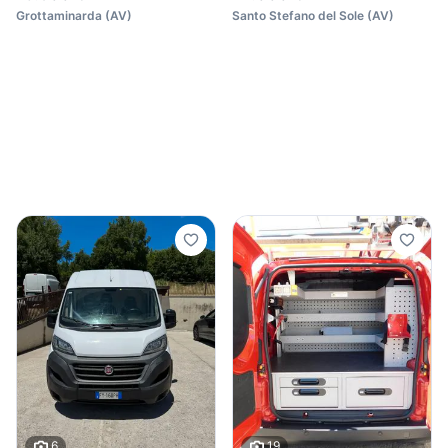
Grottaminarda
(
AV
)
Santo Stefano del Sole
(
AV
)
6
19