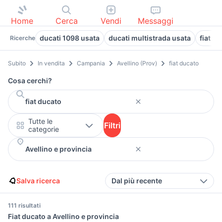
Home
Cerca
Vendi
Messaggi
ducati 1098 usata
ducati multistrada usata
fiat 1
Ricerche
Subito
In vendita
Campania
Avellino (Prov)
fiat ducato
Cosa cerchi?
Tutte le
Filtri
categorie
Salva ricerca
Dal più recente
111 risultati
Fiat ducato a Avellino e provincia