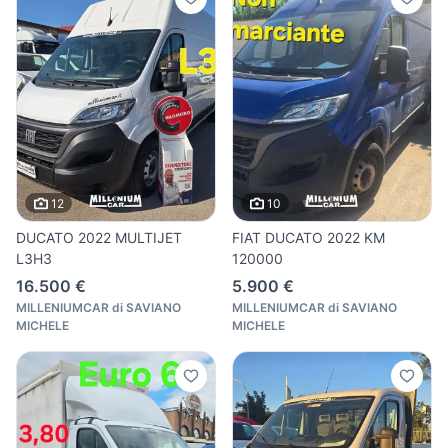
12
10
DUCATO 2022 MULTIJET
FIAT DUCATO 2022 KM
L3H3
120000
16.500 €
5.900 €
MILLENIUMCAR di SAVIANO
MILLENIUMCAR di SAVIANO
MICHELE
MICHELE