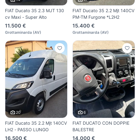
FIAT Ducato 35 2.3 MJT 130
FIAT Ducato 35 2.2 Mjt 140CV
cv Maxi - Super Alto
PM-TM Furgone *L2H2
11.500 €
15.400 €
Grottaminarda
(
AV
)
Grottaminarda
(
AV
)
20
6
FIAT Ducato 35 2.2 Mjt 140CV
FIAT DUCATO CON DOPPIE
LH2 - PASSO LUNGO
BALESTRE
16.500 €
14.000 €