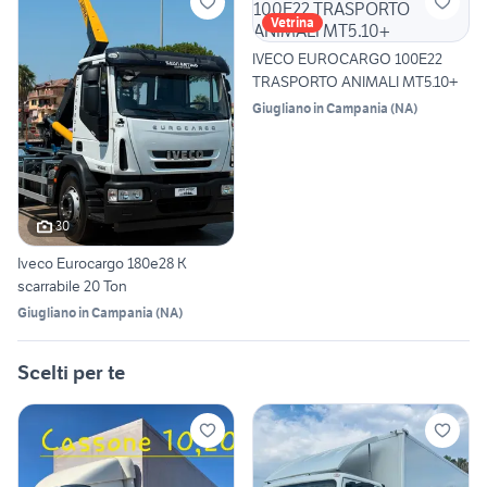
Vetrina
IVECO EUROCARGO 100E22
TRASPORTO ANIMALI MT5.10+
Giugliano in Campania
(
NA
)
30
Iveco Eurocargo 180e28 K
scarrabile 20 Ton
Giugliano in Campania
(
NA
)
Scelti per te