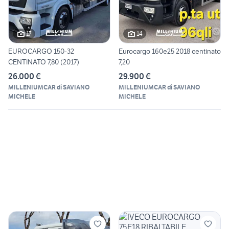
17
14
EUROCARGO 150-32
Eurocargo 160e25 2018 centinato
CENTINATO 7,80 (2017)
7,20
26.000 €
29.900 €
MILLENIUMCAR di SAVIANO
MILLENIUMCAR di SAVIANO
MICHELE
MICHELE