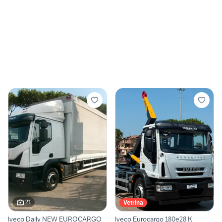
21
Vetrina
Iveco Daily NEW EUROCARGO
Iveco Eurocargo 180e28 K