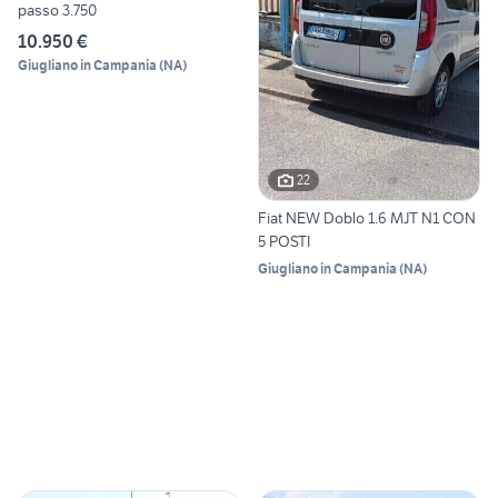
passo 3.750
10.950 €
Giugliano in Campania
(
NA
)
22
Fiat NEW Doblo 1.6 MJT N1 CON
5 POSTI
Giugliano in Campania
(
NA
)