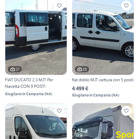
27
25
FIAT DUCATO 2.3 MJT Per
fiat doblo MJT vettura con 5 posti
Navetta CON 9 POSTI
4.499 €
Giugliano in Campania
(
NA
)
Giugliano in Campania
(
NA
)