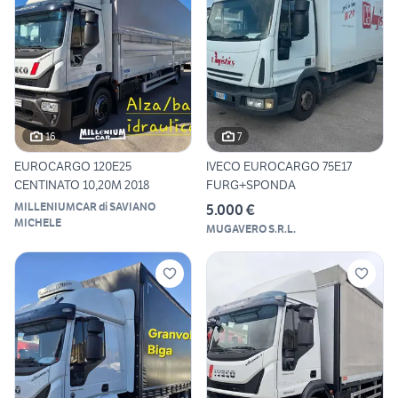
16
7
EUROCARGO 120E25
IVECO EUROCARGO 75E17
CENTINATO 10,20M 2018
FURG+SPONDA
MILLENIUMCAR di SAVIANO
5.000 €
MICHELE
MUGAVERO S.R.L.