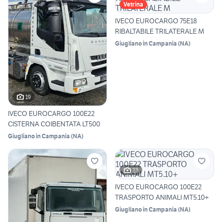
Vetrina
IVECO EUROCARGO 75E18
RIBALTABILE TRILATERALE M
Giugliano in Campania
(
NA
)
19
IVECO EUROCARGO 100E22
CISTERNA COIBENTATA LT500
Giugliano in Campania
(
NA
)
23
IVECO EUROCARGO 100E22
TRASPORTO ANIMALI MT5.10+
Giugliano in Campania
(
NA
)