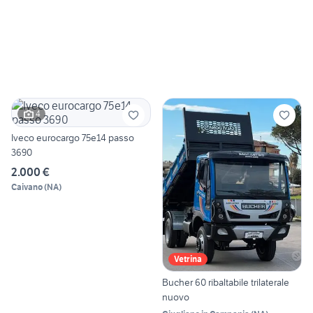
4
Iveco eurocargo 75e14 passo
3690
2.000 €
Caivano
(
NA
)
Vetrina
Bucher 60 ribaltabile trilaterale
nuovo