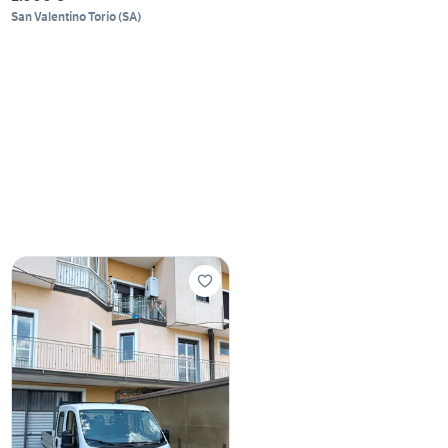
San Valentino Torio
(
SA
)