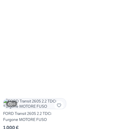
6
FORD Transit 260S 2.2 TDCi
Furgone MOTORE FUSO
1.000 €