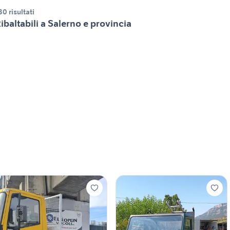
30 risultati
ibaltabili a Salerno e provincia