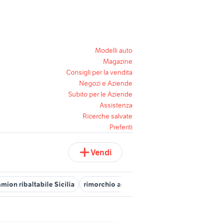
Modelli auto
Magazine
Consigli per la vendita
Negozi e Aziende
Subito per le Aziende
Assistenza
Ricerche salvate
Preferiti
Vendi
mion ribaltabile Sicilia
rimorchio agricolo ribaltabile trilaterale v