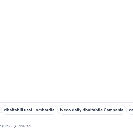
ribaltabili usati lombardia
iveco daily ribaltabile Campania
ca
o (Prov)
ribaltabili