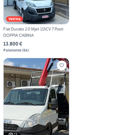
Vetrina
Fiat Ducato 2.0 Mjet 115CV 7 Posti
DOPPIA CABINA
13.800 €
Palomonte
(
SA
)
13