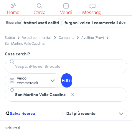
Home
Cerca
Vendi
Messaggi
trattori usati calitri
furgoni veicoli commerciali Avelli
Ricerche
Subito
Veicoli commerciali
Campania
Avellino (Prov)
San Martino Valle Caudina
Cosa cerchi?
Veicoli
Filtri
commerciali
Salva ricerca
Dal più recente
3 risultati