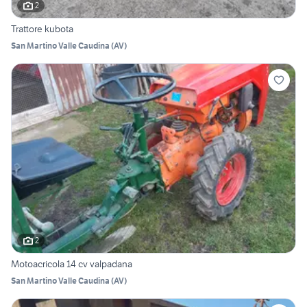
2
Trattore kubota
San Martino Valle Caudina
(
AV
)
2
Motoacricola 14 cv valpadana
San Martino Valle Caudina
(
AV
)