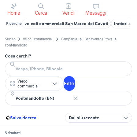
Home
Cerca
Vendi
Messaggi
veicoli commerciali San Marco dei Cavoti
trattori sa
Ricerche
Subito
Veicoli commerciali
Campania
Benevento (Prov)
Pontelandolfo
Cosa cerchi?
Veicoli
Filtri
commerciali
Salva ricerca
Dal più recente
5 risultati