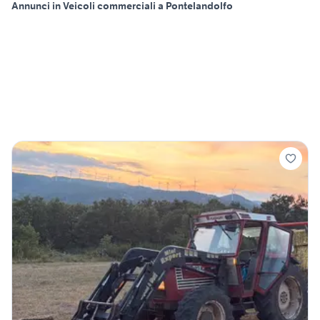
Annunci in Veicoli commerciali a Pontelandolfo