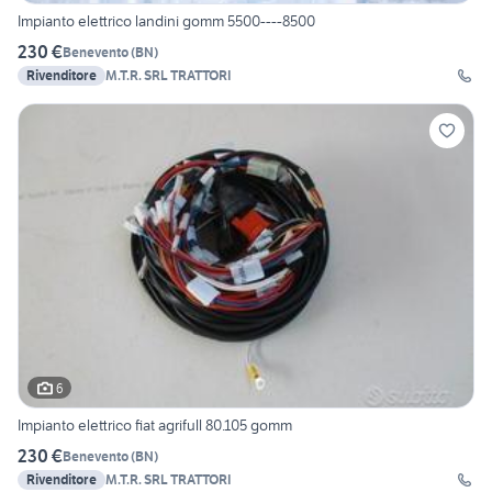
Impianto elettrico landini gomm 5500----8500
230 €
Benevento
(
BN
)
Rivenditore
M.T.R. SRL TRATTORI
6
Impianto elettrico fiat agrifull 80.105 gomm
230 €
Benevento
(
BN
)
Rivenditore
M.T.R. SRL TRATTORI