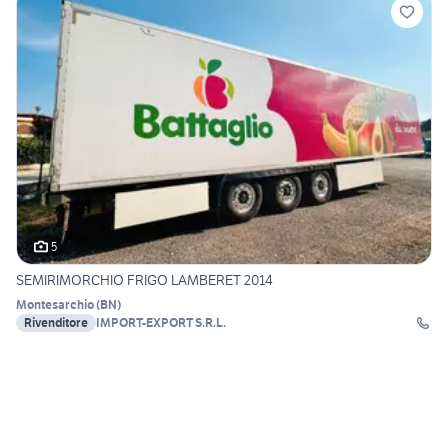
5
SEMIRIMORCHIO FRIGO LAMBERET 2014
Montesarchio
(
BN
)
Rivenditore
IMPORT-EXPORT S.R.L.