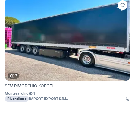
7
SEMIRIMORCHIO KOEGEL
Montesarchio
(
BN
)
Rivenditore
IMPORT-EXPORT S.R.L.