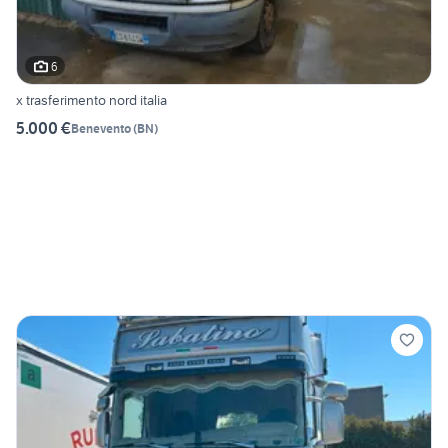
6
x trasferimento nord italia
5.000 €
Benevento
(
BN
)