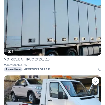
8
MOTRICE DAF TRUCKS 105/510
Montesarchio
(
BN
)
Rivenditore
IMPORT-EXPORT S.R.L.