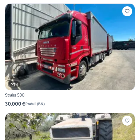
4
Stralis 500
30.000 €
Paduli
(
BN
)