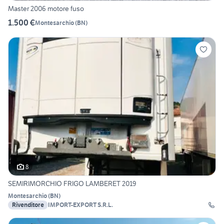
Master 2006 motore fuso
1.500 €
Montesarchio
(
BN
)
8
SEMIRIMORCHIO FRIGO LAMBERET 2019
Montesarchio
(
BN
)
Rivenditore
IMPORT-EXPORT S.R.L.