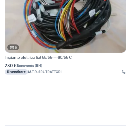
6
Impianto elettrico fiat 55/65----80/65 C
230 €
Benevento
(
BN
)
Rivenditore
M.T.R. SRL TRATTORI