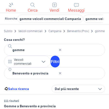
Home
Cerca
Vendi
Messaggi
gomme veicoli commerciali Campania
gomme veicoli
Ricerche
Subito
Veicoli commerciali
Campania
Benevento (Prov)
gomme
Cosa cerchi?
Veicoli
Filtri
commerciali
Salva ricerca
Dal più recente
111 risultati
Gomme a Benevento e provincia