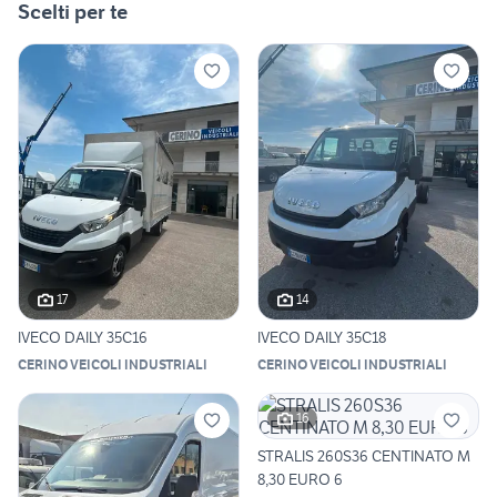
Scelti per te
17
14
IVECO DAILY 35C16
IVECO DAILY 35C18
CERINO VEICOLI INDUSTRIALI
CERINO VEICOLI INDUSTRIALI
16
STRALIS 260S36 CENTINATO M
8,30 EURO 6