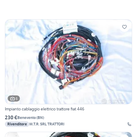
6
Impianto cablaggio elettrico trattore fiat 446
230 €
Benevento
(
BN
)
Rivenditore
M.T.R. SRL TRATTORI