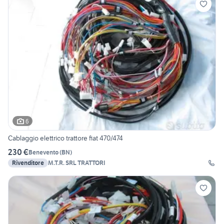
6
Cablaggio elettrico trattore fiat 470/474
230 €
Benevento
(
BN
)
Rivenditore
M.T.R. SRL TRATTORI