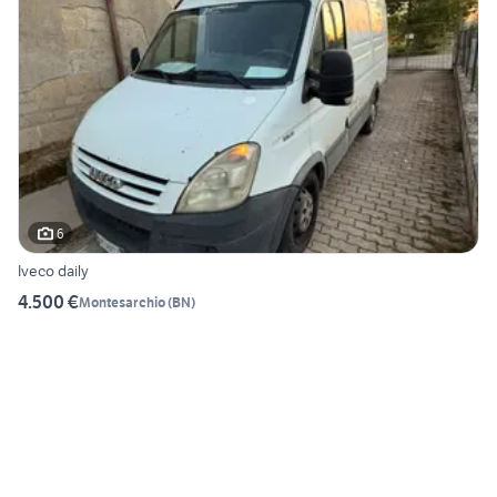
6
Iveco daily
4.500 €
Montesarchio
(
BN
)