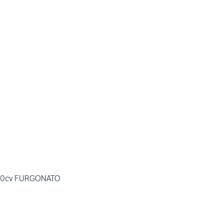
140cv FURGONATO