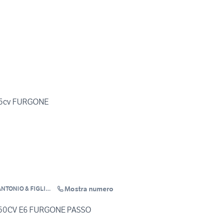
105cv FURGONE
Mostra numero
NTONIO & FIGLI
150CV E6 FURGONE PASSO