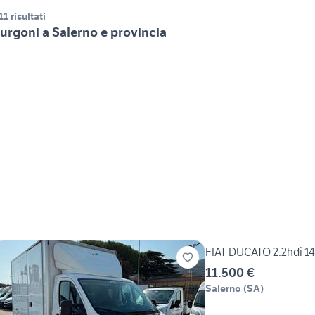
11 risultati
urgoni a Salerno e provincia
FIAT DUCATO 2.2hdi 
11.500 €
Salerno
(
SA
)