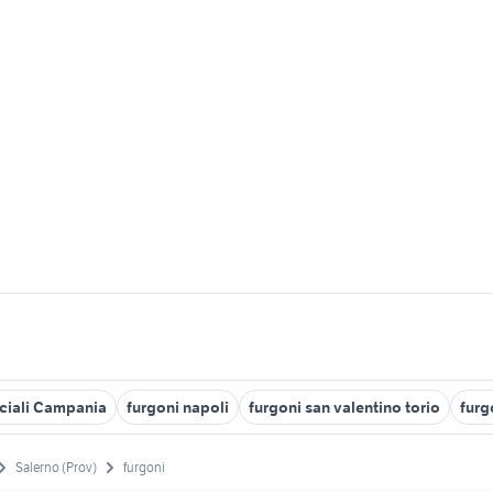
ciali Campania
furgoni napoli
furgoni san valentino torio
furg
Salerno (Prov)
furgoni