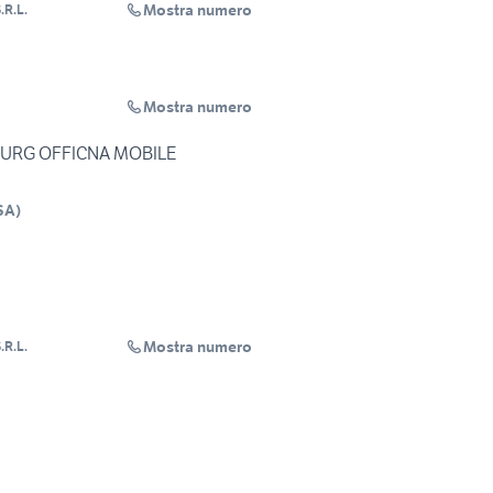
Mostra numero
R.L.
Mostra numero
FURG OFFICNA MOBILE
SA
)
Mostra numero
R.L.