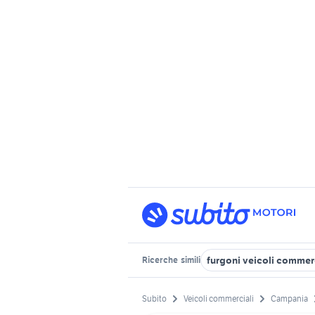
furgoni veicoli commer
Ricerche
simili
Subito
Veicoli commerciali
Campania