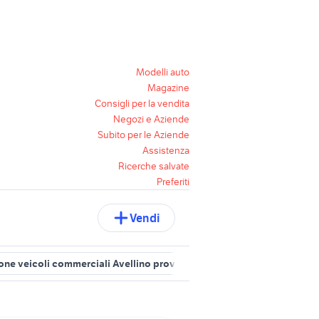
Modelli auto
Magazine
Consigli per la vendita
Negozi e Aziende
Subito per le Aziende
Assistenza
Ricerche salvate
Preferiti
Vendi
one veicoli commerciali Avellino provincia
furgoni piana di monte