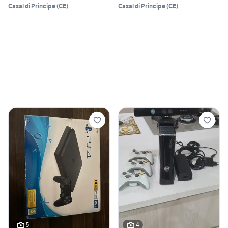
Casal di Principe
(
CE
)
Casal di Principe
(
CE
)
5
4