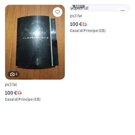
4
ps3 fat
100 €
Casal di Principe
(
CE
)
4
ps3 fat
100 €
Casal di Principe
(
CE
)