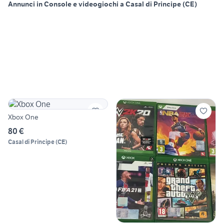
Annunci in Console e videogiochi a Casal di Principe (CE)
Xbox One
80 €
Casal di Principe
(
CE
)