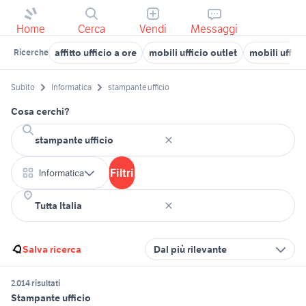
Home
Cerca
Vendi
Messaggi
affitto ufficio a ore
mobili ufficio outlet
mobili uffi
Ricerche
Subito
Informatica
stampante ufficio
Cosa cerchi?
Filtri
Informatica
Salva ricerca
Dal più rilevante
2.014 risultati
Stampante ufficio