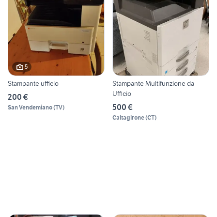
5
Stampante ufficio
Stampante Multifunzione da
Ufficio
200 €
500 €
San Vendemiano
(
TV
)
Caltagirone
(
CT
)