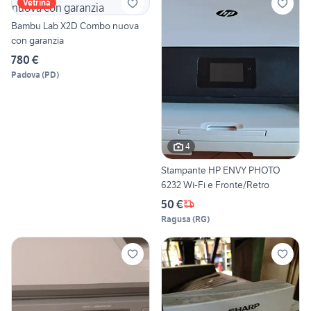
Vetrina
Bambu Lab X2D Combo nuova
con garanzia
780 €
Padova
(
PD
)
4
Stampante HP ENVY PHOTO
6232 Wi-Fi e Fronte/Retro
50 €
Ragusa
(
RG
)