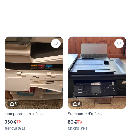
5
6
stampante uso ufficio
Stampante d’ufficio
350 €
80 €
Genova
(
GE
)
Chions
(
PN
)