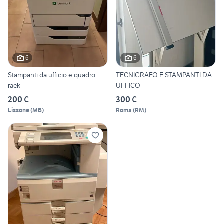
6
6
Stampanti da ufficio e quadro
TECNIGRAFO E STAMPANTI DA
rack
UFFICO
200 €
300 €
Lissone
(
MB
)
Roma
(
RM
)