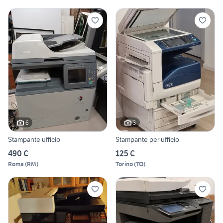
6
3
Stampante ufficio
Stampante per ufficio
490 €
125 €
Roma
(
RM
)
Torino
(
TO
)