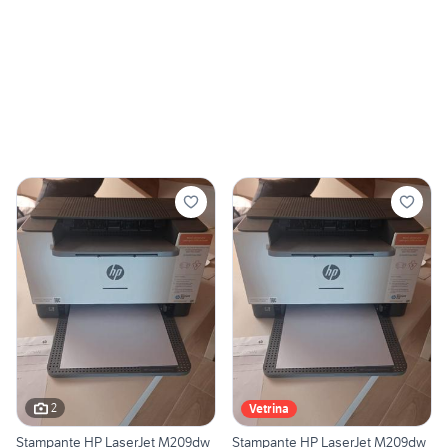
2
Vetrina
Stampante HP LaserJet M209dw
Stampante HP LaserJet M209dw