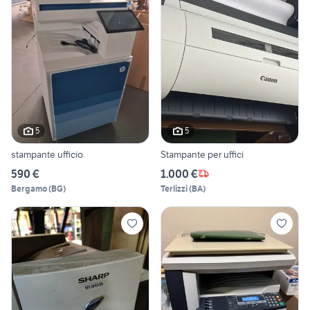
5
5
stampante ufficio
Stampante per uffici
590 €
1.000 €
Bergamo
(
BG
)
Terlizzi
(
BA
)