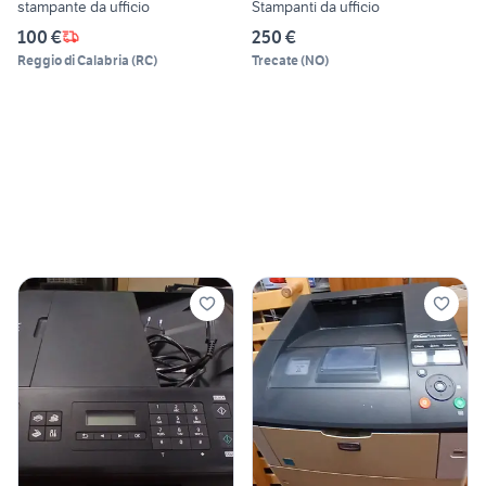
stampante da ufficio
Stampanti da ufficio
100 €
250 €
Reggio di Calabria
(
RC
)
Trecate
(
NO
)