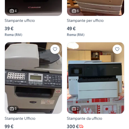
4
6
Stampante ufficio
Stampante per ufficio
39 €
49 €
Roma
(
RM
)
Roma
(
RM
)
6
2
Stampante Ufficio
Stampante da ufficio
99 €
300 €