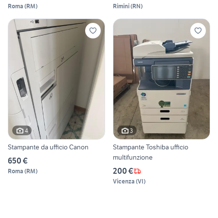
Roma
(
RM
)
Rimini
(
RN
)
4
3
Stampante da ufficio Canon
Stampante Toshiba ufficio
multifunzione
650 €
200 €
Roma
(
RM
)
Vicenza
(
VI
)