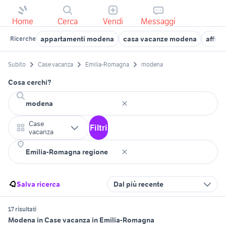
Home
Cerca
Vendi
Messaggi
appartamenti modena
casa vacanze modena
affit
Ricerche
Subito
Case vacanza
Emilia-Romagna
modena
Cosa cerchi?
Case
Filtri
vacanza
Salva ricerca
Dal più recente
17 risultati
Modena in Case vacanza in Emilia-Romagna