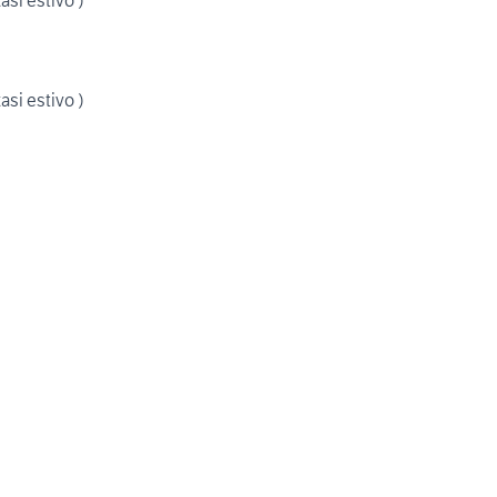
asi estivo )
asi estivo )