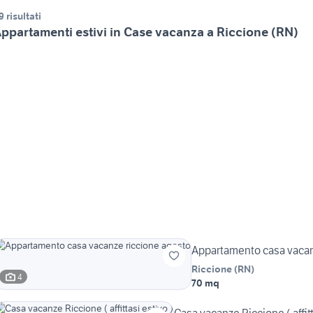
9 risultati
ppartamenti estivi in Case vacanza a Riccione (RN)
Appartamento casa vacan
Riccione
(
RN
)
4
70 mq