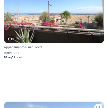
6
Appartamento Rimini nord
Rimini
(
RN
)
70 mq
3 Locali