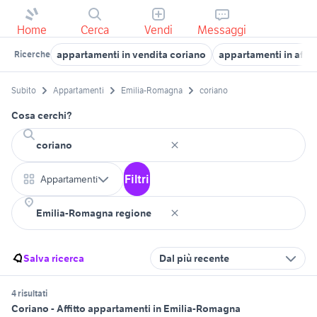
Home
Cerca
Vendi
Messaggi
appartamenti in vendita coriano
appartamenti in affit
Ricerche
Subito
Appartamenti
Emilia-Romagna
coriano
Cosa cerchi?
Filtri
Appartamenti
Salva ricerca
Dal più recente
4 risultati
Coriano - Affitto appartamenti in Emilia-Romagna