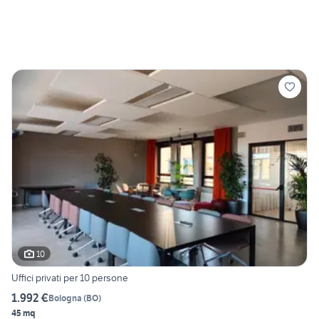
10
Uffici privati per 10 persone
1.992 €
Bologna
(
BO
)
45 mq