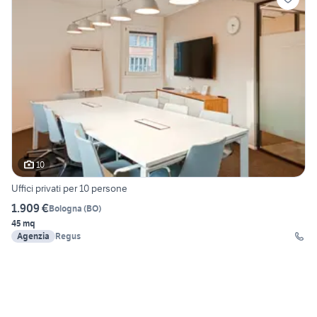
10
Uffici privati per 10 persone
1.909 €
Bologna
(
BO
)
45 mq
Agenzia
Regus