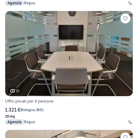
Agenzia
Regus
10
Uffici privati per 4 persone
1.321 €
Bologna
(
BO
)
20 mq
Agenzia
Regus