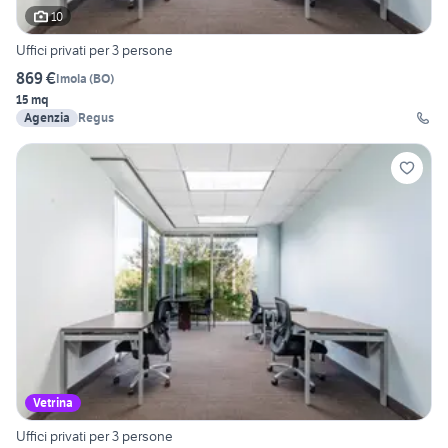
10
Uffici privati per 3 persone
869 €
Imola
(
BO
)
15 mq
Agenzia
Regus
Vetrina
Uffici privati per 3 persone