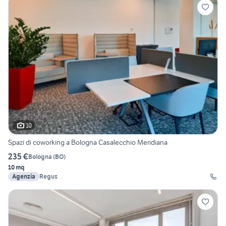
10
Spazi di coworking a Bologna Casalecchio Meridiana
235 €
Bologna
(
BO
)
10 mq
Agenzia
Regus