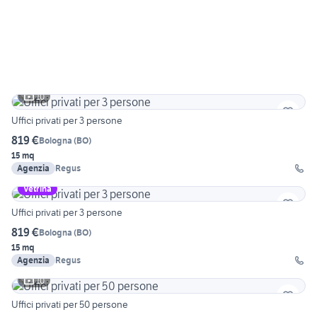
10
Uffici privati per 3 persone
819 €
Bologna
(
BO
)
15 mq
Agenzia
Regus
Vetrina
Uffici privati per 3 persone
819 €
Bologna
(
BO
)
15 mq
Agenzia
Regus
10
Uffici privati per 50 persone