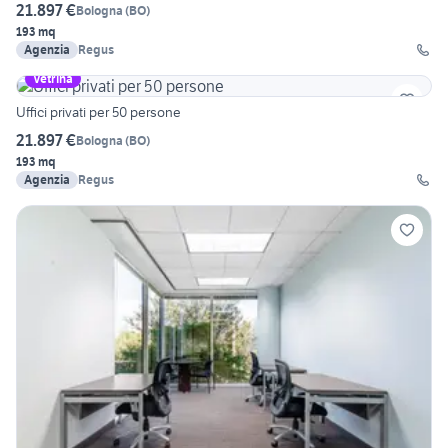
21.897 €
Bologna
(
BO
)
193 mq
Agenzia
Regus
Vetrina
Uffici privati per 50 persone
21.897 €
Bologna
(
BO
)
193 mq
Agenzia
Regus