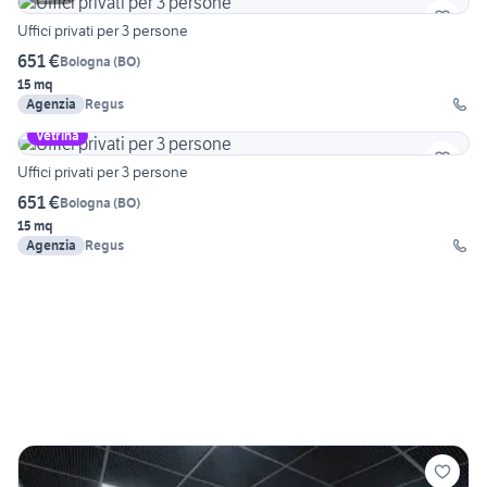
Uffici privati per 3 persone
651 €
Bologna
(
BO
)
15 mq
Agenzia
Regus
Vetrina
Uffici privati per 3 persone
651 €
Bologna
(
BO
)
15 mq
Agenzia
Regus