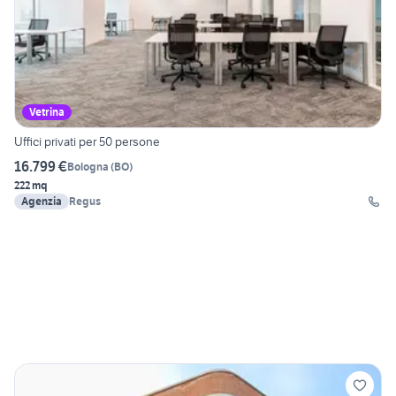
Vetrina
Uffici privati per 50 persone
16.799 €
Bologna
(
BO
)
222 mq
Agenzia
Regus