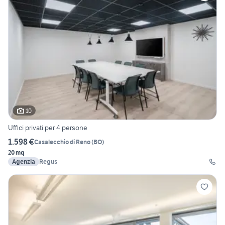
10
Uffici privati per 4 persone
1.598 €
Casalecchio di Reno
(
BO
)
20 mq
Agenzia
Regus