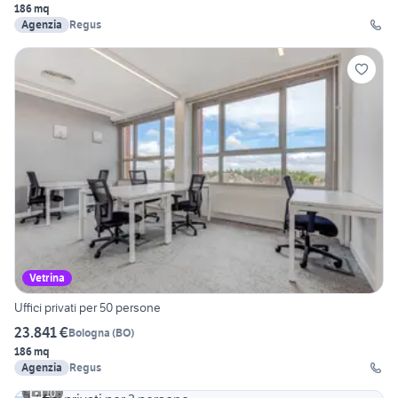
186 mq
Agenzia
Regus
Vetrina
Uffici privati per 50 persone
23.841 €
Bologna
(
BO
)
186 mq
Agenzia
Regus
10