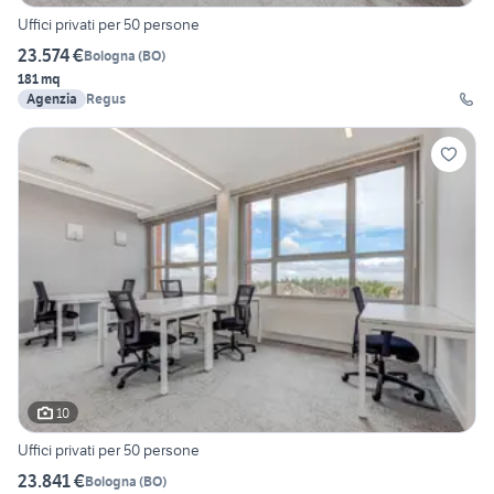
Uffici privati per 50 persone
23.574 €
Bologna
(
BO
)
181 mq
Agenzia
Regus
10
Uffici privati per 50 persone
23.841 €
Bologna
(
BO
)