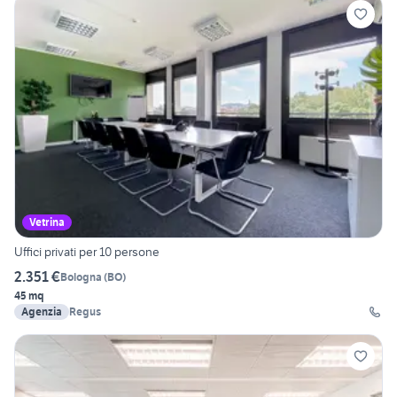
Vetrina
Uffici privati per 10 persone
2.351 €
Bologna
(
BO
)
45 mq
Agenzia
Regus