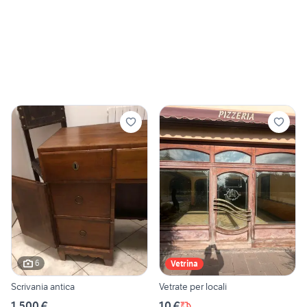
6
Vetrina
Scrivania antica
Vetrate per locali
1.500 €
10 €