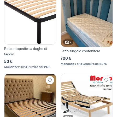
9
Rete ortopedica a doghe di
Letto singolo contenitore
faggio
700 €
50 €
Mondoflex srls Grumiro dal 1976
Mondoflex srls Grumiro dal 1976