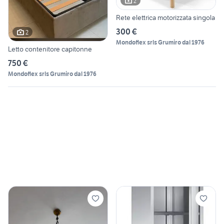
2
Rete elettrica motorizzata singola
300 €
2
Mondoflex srls Grumiro dal 1976
Letto contenitore capitonne
750 €
Mondoflex srls Grumiro dal 1976