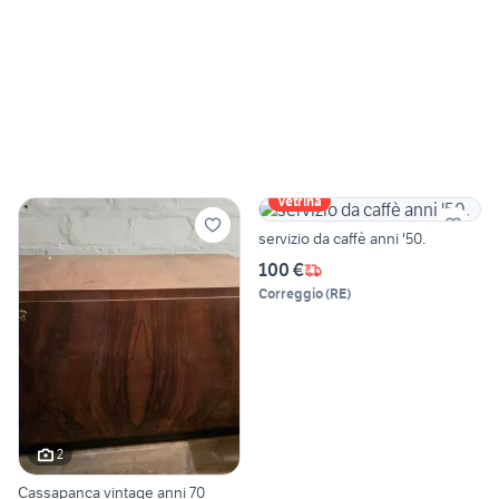
Vetrina
servizio da caffè anni '50.
100 €
Correggio
(
RE
)
2
Cassapanca vintage anni 70