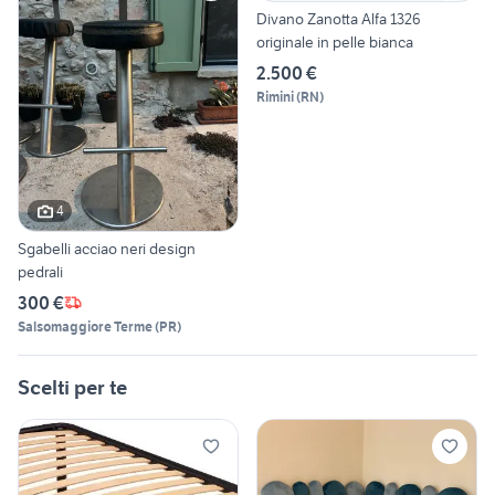
Divano Zanotta Alfa 1326
originale in pelle bianca
2.500 €
Rimini
(
RN
)
4
Sgabelli acciao neri design
pedrali
300 €
Salsomaggiore Terme
(
PR
)
Scelti per te