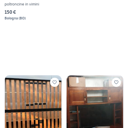
poltroncine in vimini
150 €
Bologna
(
BO
)