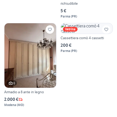
richiudibile
5 €
Parma
(
PR
)
Vetrina
Cassettiera comò 4 cassetti
200 €
Parma
(
PR
)
6
Armadio a 8 ante in legno
2.000 €
Modena
(
MO
)