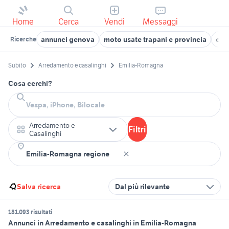
Home
Cerca
Vendi
Messaggi
annunci genova
moto usate trapani e provincia
cag
Ricerche
Subito
Arredamento e casalinghi
Emilia-Romagna
Cosa cerchi?
Arredamento e
Filtri
Casalinghi
Salva ricerca
Dal più rilevante
181.093 risultati
Annunci in Arredamento e casalinghi in Emilia-Romagna