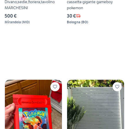
Divano,sedie,fioriera,tavolino
cassetta gigante gameboy
MARCHESINI
pokemon
500 €
30 €
Mirandola
(
MO
)
Bologna
(
BO
)