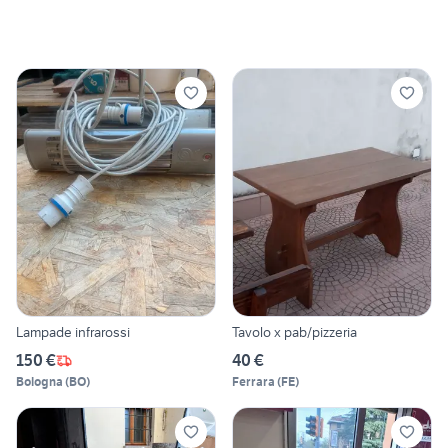
Lampade infrarossi
Tavolo x pab/pizzeria
150 €
40 €
Bologna
(
BO
)
Ferrara
(
FE
)