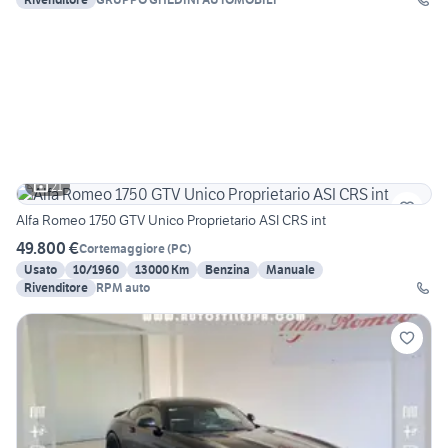
21
Alfa Romeo 1750 GTV Unico Proprietario ASI CRS int
49.800 €
Cortemaggiore
(
PC
)
Usato
10/1960
13000 Km
Benzina
Manuale
Rivenditore
RPM auto