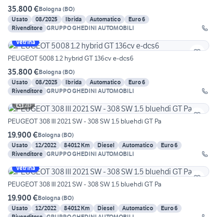
35.800 €
Bologna
(
BO
)
Usato
08/2025
Ibrida
Automatico
Euro 6
Rivenditore
GRUPPO GHEDINI AUTOMOBILI
Vetrina
PEUGEOT 5008 1.2 hybrid GT 136cv e-dcs6
35.800 €
Bologna
(
BO
)
Usato
08/2025
Ibrida
Automatico
Euro 6
Rivenditore
GRUPPO GHEDINI AUTOMOBILI
20
PEUGEOT 308 III 2021 SW - 308 SW 1.5 bluehdi GT Pa
19.900 €
Bologna
(
BO
)
Usato
12/2022
84012 Km
Diesel
Automatico
Euro 6
Rivenditore
GRUPPO GHEDINI AUTOMOBILI
Vetrina
PEUGEOT 308 III 2021 SW - 308 SW 1.5 bluehdi GT Pa
19.900 €
Bologna
(
BO
)
Usato
12/2022
84012 Km
Diesel
Automatico
Euro 6
Rivenditore
GRUPPO GHEDINI AUTOMOBILI