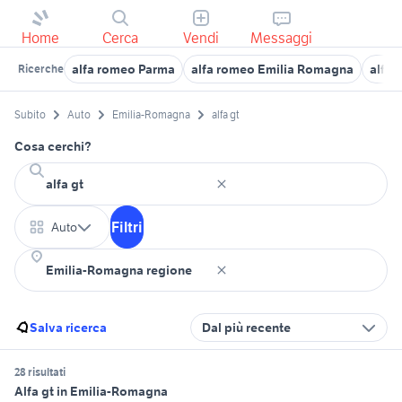
Home
Cerca
Vendi
Messaggi
alfa romeo Parma
alfa romeo Emilia Romagna
alfa 
Ricerche
Subito
Auto
Emilia-Romagna
alfa gt
Cosa cerchi?
Filtri
Auto
Salva ricerca
Dal più recente
28 risultati
Alfa gt in Emilia-Romagna