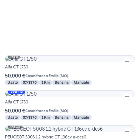
6
Alfa GT 1750
50.000 €
Castelfranco Emilia
(
MO
)
Usato
07/1970
1 Km
Benzina
Manuale
Vetrina
Alfa GT 1750
50.000 €
Castelfranco Emilia
(
MO
)
Usato
07/1970
1 Km
Benzina
Manuale
20
PEUGEOT 5008 1.2 hybrid GT 136cv e-dcs6