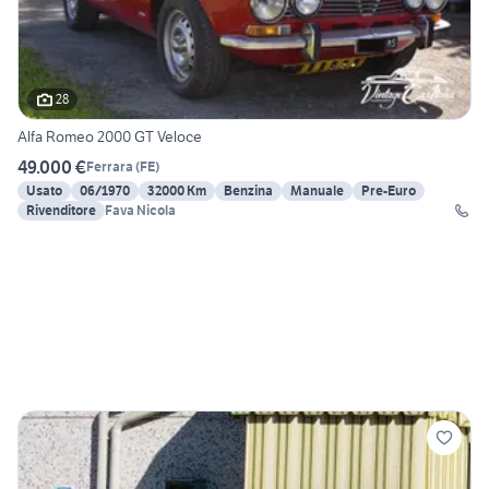
28
Alfa Romeo 2000 GT Veloce
49.000 €
Ferrara
(
FE
)
Usato
06/1970
32000 Km
Benzina
Manuale
Pre-Euro
Rivenditore
Fava Nicola