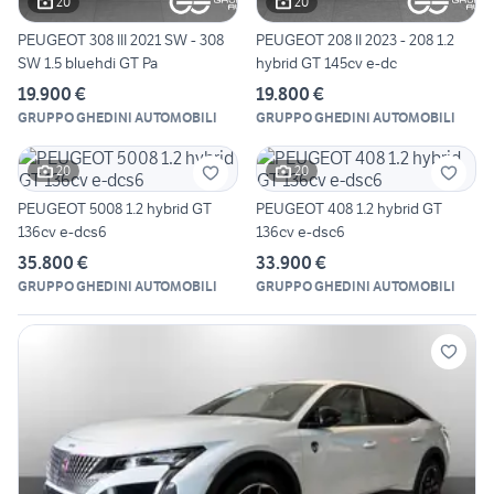
20
20
PEUGEOT 308 III 2021 SW - 308
PEUGEOT 208 II 2023 - 208 1.2
SW 1.5 bluehdi GT Pa
hybrid GT 145cv e-dc
19.900 €
19.800 €
GRUPPO GHEDINI AUTOMOBILI
GRUPPO GHEDINI AUTOMOBILI
20
20
PEUGEOT 5008 1.2 hybrid GT
PEUGEOT 408 1.2 hybrid GT
136cv e-dcs6
136cv e-dsc6
35.800 €
33.900 €
GRUPPO GHEDINI AUTOMOBILI
GRUPPO GHEDINI AUTOMOBILI