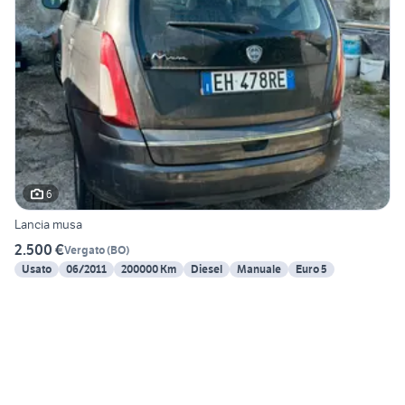
6
Lancia musa
2.500 €
Vergato
(
BO
)
Usato
06/2011
200000 Km
Diesel
Manuale
Euro 5