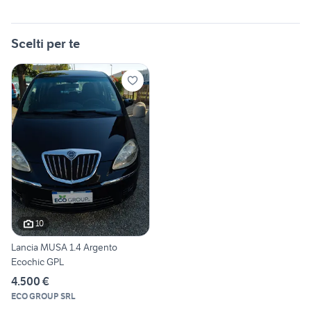
Scelti per te
10
Lancia MUSA 1.4 Argento
Ecochic GPL
4.500 €
ECO GROUP SRL