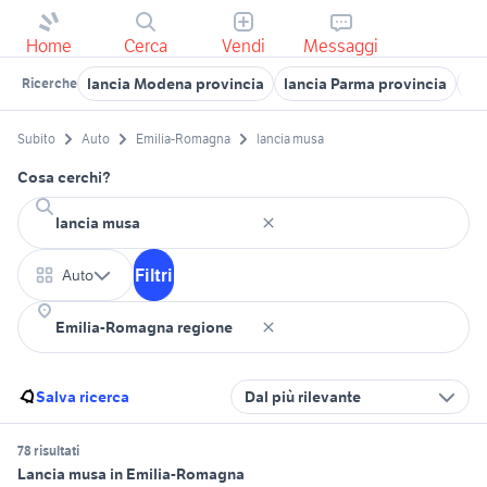
Home
Cerca
Vendi
Messaggi
lancia Modena provincia
lancia Parma provincia
la
Ricerche
Subito
Auto
Emilia-Romagna
lancia musa
Cosa cerchi?
Filtri
Auto
Salva ricerca
Dal più rilevante
78 risultati
Lancia musa in Emilia-Romagna