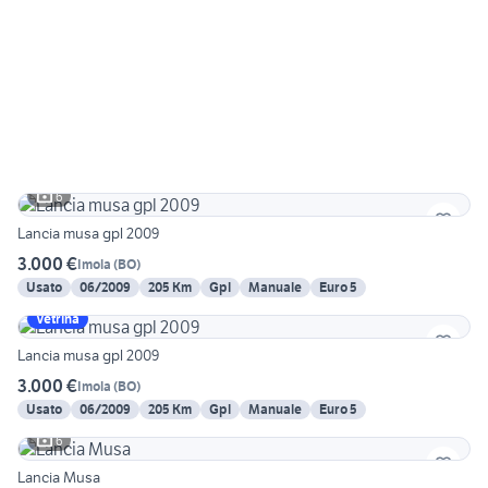
6
Lancia musa gpl 2009
3.000 €
Imola
(
BO
)
Usato
06/2009
205 Km
Gpl
Manuale
Euro 5
Vetrina
Lancia musa gpl 2009
3.000 €
Imola
(
BO
)
Usato
06/2009
205 Km
Gpl
Manuale
Euro 5
6
Lancia Musa