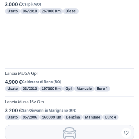
3.000 €
Carpi
(
MO
)
Usato
06/2010
267000 Km
Diesel
5
Lancia MUSA Gpl
4.900 €
Calderara di Reno
(
BO
)
Usato
03/2010
197000 Km
Gpl
Manuale
Euro 4
4
Lancia Musa 16v Oro
3.200 €
San Giovanni in Marignano
(
RN
)
Usato
05/2006
160000 Km
Benzina
Manuale
Euro 4