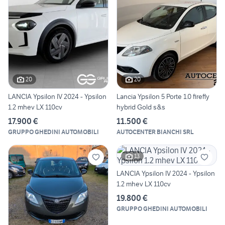
20
20
LANCIA Ypsilon IV 2024 - Ypsilon
Lancia Ypsilon 5 Porte 1.0 firefly
1.2 mhev LX 110cv
hybrid Gold s&s
17.900 €
11.500 €
GRUPPO GHEDINI AUTOMOBILI
AUTOCENTER BIANCHI SRL
13
LANCIA Ypsilon IV 2024 - Ypsilon
1.2 mhev LX 110cv
19.800 €
GRUPPO GHEDINI AUTOMOBILI