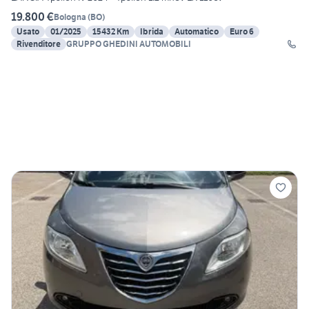
19.800 €
Bologna
(
BO
)
Usato
01/2025
15432 Km
Ibrida
Automatico
Euro 6
Rivenditore
GRUPPO GHEDINI AUTOMOBILI