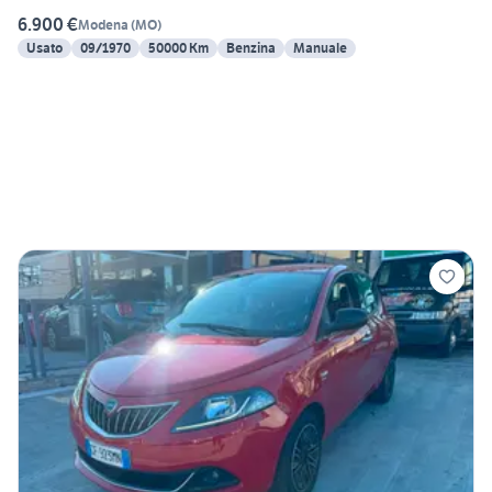
6.900 €
Modena
(
MO
)
Usato
09/1970
50000 Km
Benzina
Manuale