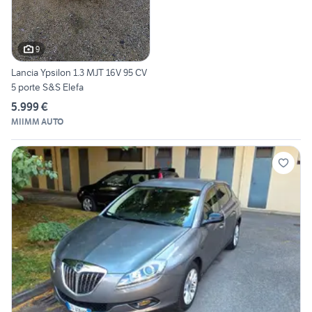
9
Lancia Ypsilon 1.3 MJT 16V 95 CV
5 porte S&S Elefa
5.999 €
MIIMM AUTO