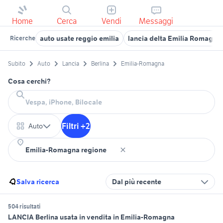
Home
Cerca
Vendi
Messaggi
auto usate reggio emilia
lancia delta Emilia Romagna
Ricerche
Subito
Auto
Lancia
Berlina
Emilia-Romagna
Cosa cerchi?
Filtri +2
Auto
Salva ricerca
Dal più recente
504 risultati
LANCIA Berlina usata in vendita in Emilia-Romagna