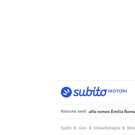
alfa romeo Emilia Rom
Ricerche
simili
Subito
Auto
Emilia-Romagna
Bolo