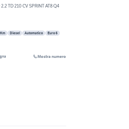
2.2 TD 210 CV SPRINT AT8 Q4
 Km
Diesel
Automatico
Euro 6
Mostra numero
ogna