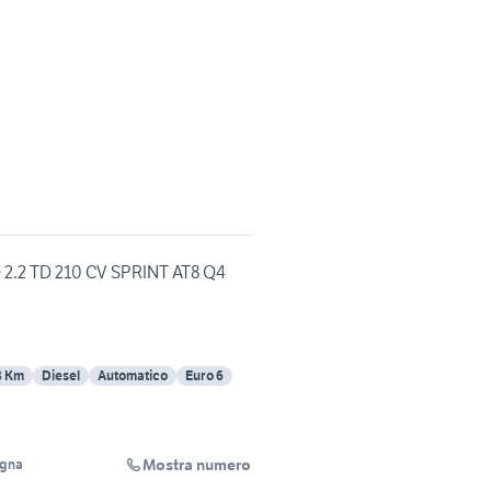
2.2 TD 210 CV SPRINT AT8 Q4
8 Km
Diesel
Automatico
Euro 6
Mostra numero
ogna