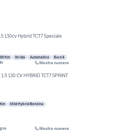
.5 130cv Hybrid TCT7 Speciale
00 Km
Ibrida
Automatico
Euro 6
Mostra numero
RI
.5 130 CV HYBRID TCT7 SPRINT
 Km
Mild Hybrid Benzina
Mostra numero
ogna