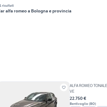
1 risultati
ar alfa romeo a Bologna e provincia
ALFA ROMEO TONALE 1
VE
22.750 €
Bentivoglio
(
BO
)