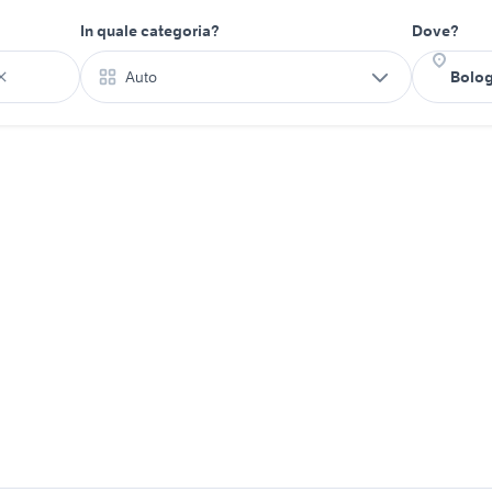
In quale categoria?
Dove?
Auto