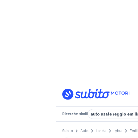
auto usate reggio emili
Ricerche
simili
Subito
Auto
Lancia
Lybra
Emil