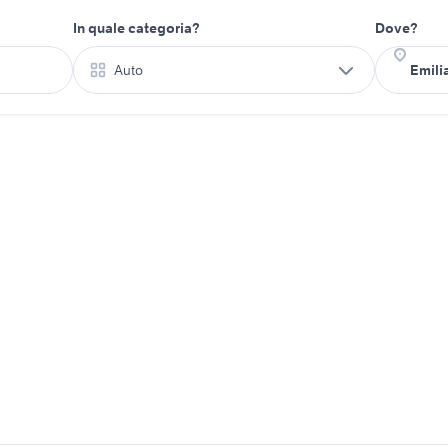
In quale categoria?
Dove?
Auto