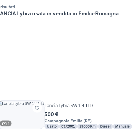
 risultati
ANCIA Lybra usata in vendita in Emilia-Romagna
Lancia Lybra SW 1.9 JTD
500 €
Campagnola Emilia
(
RE
)
4
Usato
03/2001
29000 Km
Diesel
Manuale