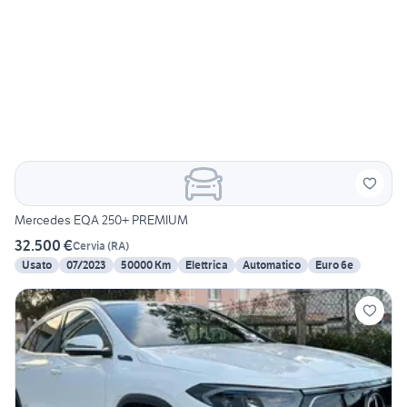
Mercedes EQA 250+ PREMIUM
32.500 €
Cervia
(
RA
)
Usato
07/2023
50000 Km
Elettrica
Automatico
Euro 6e