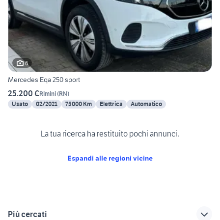
6
Mercedes Eqa 250 sport
25.200 €
Rimini
(
RN
)
Usato
02/2021
75000 Km
Elettrica
Automatico
La tua ricerca ha restituito pochi annunci.
Espandi alle regioni vicine
Più cercati