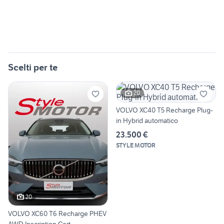
Scelti per te
20
VOLVO XC40 T5 Recharge Plug-
in Hybrid automatico
23.500 €
STYLE MOTOR
20
VOLVO XC60 T6 Recharge PHEV