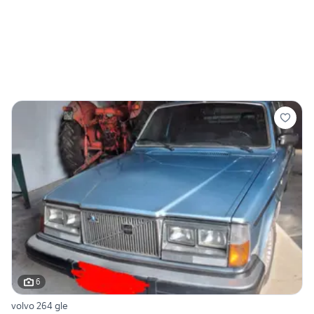
6
volvo 264 gle