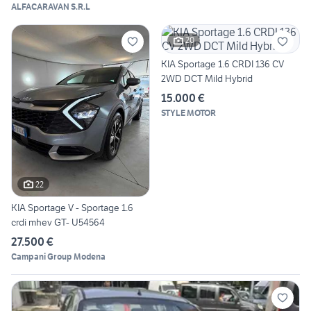
ALFACARAVAN S.R.L
20
KIA Sportage 1.6 CRDI 136 CV
2WD DCT Mild Hybrid
15.000 €
STYLE MOTOR
22
KIA Sportage V - Sportage 1.6
crdi mhev GT- U54564
27.500 €
Campani Group Modena