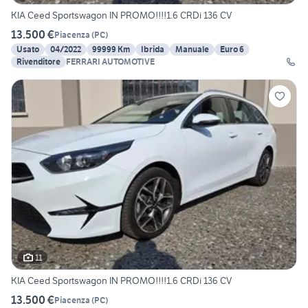
KIA Ceed Sportswagon IN PROMO!!!!1.6 CRDi 136 CV
13.500 €
Piacenza
(
PC
)
Usato
04/2022
99999 Km
Ibrida
Manuale
Euro 6
Rivenditore
FERRARI AUTOMOTIVE
11
KIA Ceed Sportswagon IN PROMO!!!!1.6 CRDi 136 CV
13.500 €
Piacenza
(
PC
)