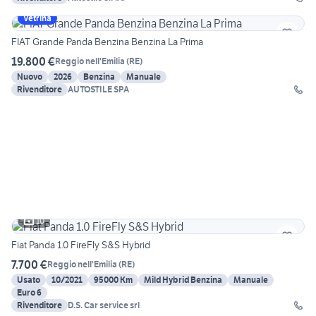
Vetrina
FIAT Grande Panda Benzina Benzina La Prima
19.800 €
Reggio nell'Emilia
(
RE
)
Nuovo
2026
Benzina
Manuale
Rivenditore
AUTOSTILE SPA
10
Fiat Panda 1.0 FireFly S&S Hybrid
7.700 €
Reggio nell'Emilia
(
RE
)
Usato
10/2021
95000 Km
Mild Hybrid Benzina
Manuale
Euro 6
Rivenditore
D.S. Car service srl