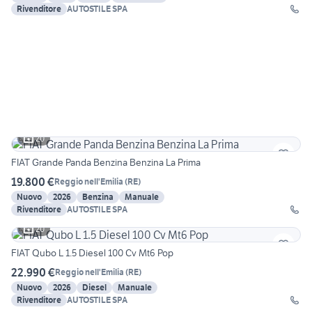
Rivenditore
AUTOSTILE SPA
20
FIAT Grande Panda Benzina Benzina La Prima
19.800 €
Reggio nell'Emilia
(
RE
)
Nuovo
2026
Benzina
Manuale
Rivenditore
AUTOSTILE SPA
20
FIAT Qubo L 1.5 Diesel 100 Cv Mt6 Pop
22.990 €
Reggio nell'Emilia
(
RE
)
Nuovo
2026
Diesel
Manuale
Rivenditore
AUTOSTILE SPA