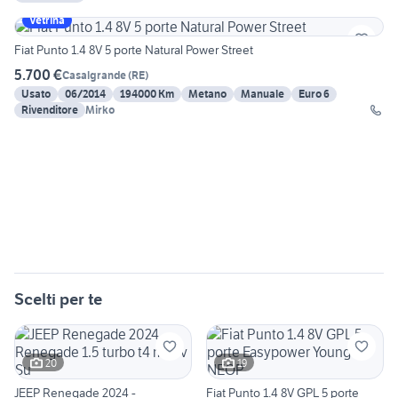
Vetrina
Fiat Punto 1.4 8V 5 porte Natural Power Street
5.700 €
Casalgrande
(
RE
)
Usato
06/2014
194000 Km
Metano
Manuale
Euro 6
Rivenditore
Mirko
Scelti per te
20
19
JEEP Renegade 2024 -
Fiat Punto 1.4 8V GPL 5 porte