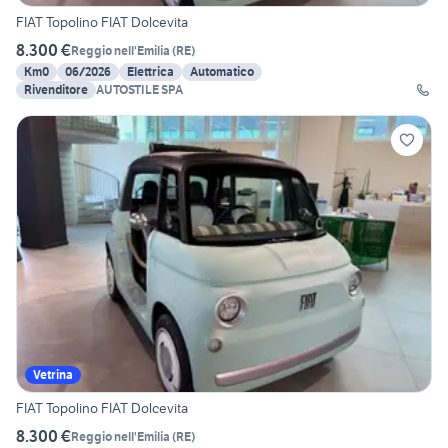
FIAT Topolino FIAT Dolcevita
8.300 €
Reggio nell'Emilia
(
RE
)
Km0
06/2026
Elettrica
Automatico
Rivenditore
AUTOSTILE SPA
Vetrina
FIAT Topolino FIAT Dolcevita
8.300 €
Reggio nell'Emilia
(
RE
)