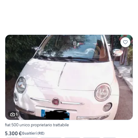
6
fiat 500 unico proprietario trattabile
5.300 €
Gualtieri
(
RE
)