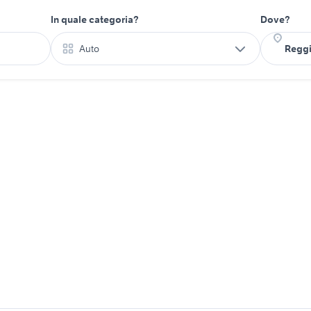
In quale categoria?
Dove?
Auto