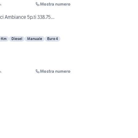
Mostra numero
.
i Ambiance 5p.ti 338.75...
0 Km
Diesel
Manuale
Euro 4
Mostra numero
.