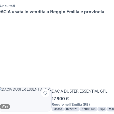
4 risultati
ACIA usata in vendita a Reggio Emilia e provincia
DACIA DUSTER ESSENTIAL GPL
17.900 €
Reggio nell'Emilia
(
RE
)
6
Usato
02/2025
32000 Km
Gpl
Man