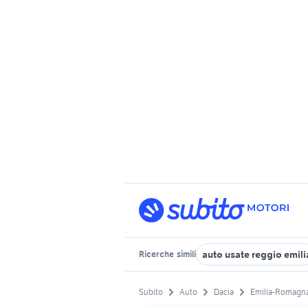
auto usate reggio emili
Ricerche
simili
Subito
Auto
Dacia
Emilia-Romagn