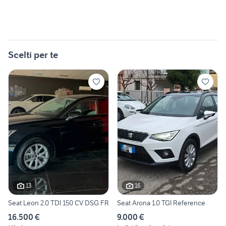
Scelti per te
13
16
Seat Leon 2.0 TDI 150 CV DSG FR
Seat Arona 1.0 TGI Reference
16.500 €
9.000 €