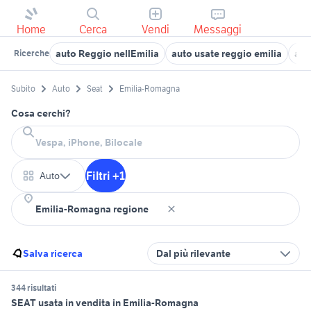
Home
Cerca
Vendi
Messaggi
auto Reggio nellEmilia
auto usate reggio emilia
aut
Ricerche
Subito
Auto
Seat
Emilia-Romagna
Cosa cerchi?
Filtri +1
Auto
Salva ricerca
Dal più rilevante
344 risultati
SEAT usata in vendita in Emilia-Romagna