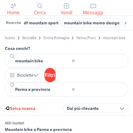
Home
Cerca
Vendi
Messaggi
df mountain sport
mountain bike momo design
moun
Ricerche
Subito
Biciclette
Emilia-Romagna
Parma (Prov)
mountain bike
Cosa cerchi?
Filtri
Biciclette
Salva ricerca
Dal più rilevante
465 risultati
Mountain bike a Parma e provincia