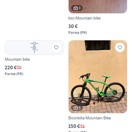
3
bici Mountain bike
30 €
Parma
(
PR
)
Mountain bike
220 €
Parma
(
PR
)
6
Bicicletta Mountain Bike
150 €