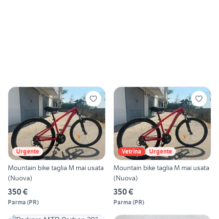
Urgente
Vetrina
Urgente
Mountain bike taglia M mai usata
Mountain bike taglia M mai usata
(Nuova)
(Nuova)
350 €
350 €
Parma
(
PR
)
Parma
(
PR
)