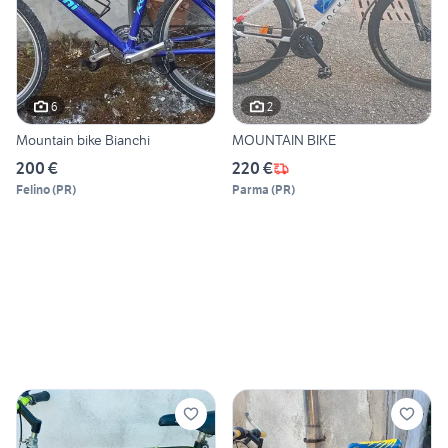
6
2
Mountain bike Bianchi
MOUNTAIN BIKE
200 €
220 €
Felino
(
PR
)
Parma
(
PR
)