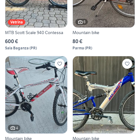
6
Vetrina
MTB Scott Scale 940 Contessa
Mountain bike
600 €
80 €
Sala Baganza
(
PR
)
Parma
(
PR
)
4
Mountain bike
Mountain bike