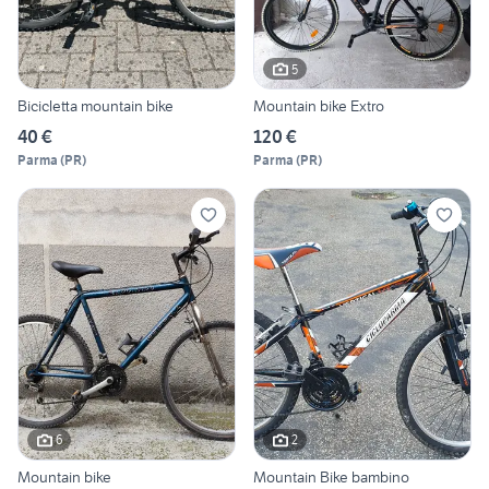
5
Bicicletta mountain bike
Mountain bike Extro
40 €
120 €
Parma
(
PR
)
Parma
(
PR
)
6
2
Mountain bike
Mountain Bike bambino