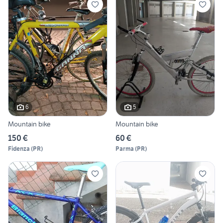
6
5
Mountain bike
Mountain bike
150 €
60 €
Fidenza
(
PR
)
Parma
(
PR
)