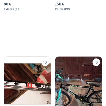
80 €
150 €
Fidenza
(
PR
)
Parma
(
PR
)