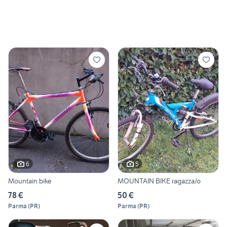
6
5
Mountain bike
MOUNTAIN BIKE ragazza/o
78 €
50 €
Parma
(
PR
)
Parma
(
PR
)