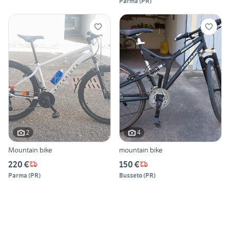
Parma
(
PR
)
2
4
Mountain bike
mountain bike
220 €
150 €
Parma
(
PR
)
Busseto
(
PR
)