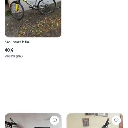
Mountain bike
40 €
Parma
(
PR
)