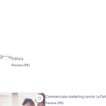
Edilizia
Ferrara
(
FE
)
Commerciale marketing senior (a Part
Ferrara
(
FE
)