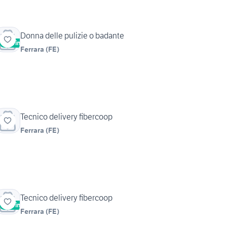
Donna delle pulizie o badante
Vetrina
Ferrara
(
FE
)
Tecnico delivery fibercoop
Ferrara
(
FE
)
Tecnico delivery fibercoop
Vetrina
Ferrara
(
FE
)