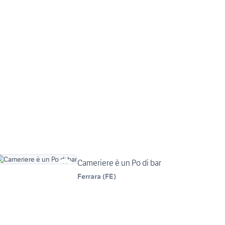
Cameriere è un Po di bar
Ferrara
(
FE
)