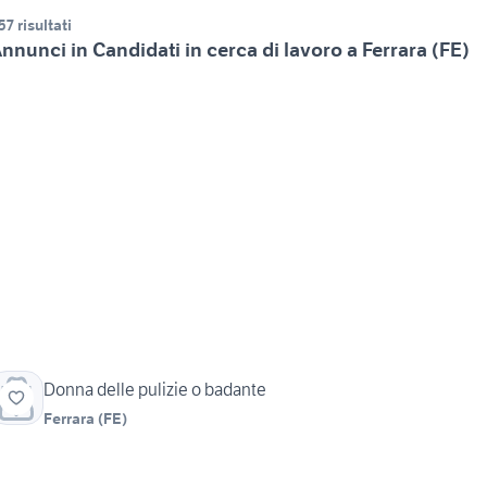
57 risultati
nnunci in Candidati in cerca di lavoro a Ferrara (FE)
Donna delle pulizie o badante
Ferrara
(
FE
)