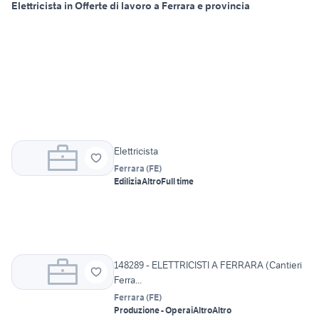
Elettricista in Offerte di lavoro a Ferrara e provincia
Elettricista
Ferrara
(
FE
)
Edilizia
Altro
Full time
148289 - ELETTRICISTI A FERRARA (Cantieri
Ferra...
Ferrara
(
FE
)
Produzione - Operai
Altro
Altro