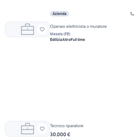
Azienda
Operaio elettricista o muratore
Mesola
(
FE
)
Edilizia
Altro
Full time
Tecnico riparatore
30.000 €