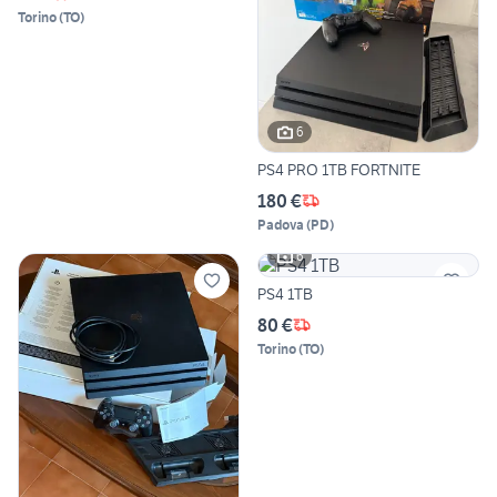
Torino
(
TO
)
6
PS4 PRO 1TB FORTNITE
180 €
Padova
(
PD
)
6
PS4 1TB
80 €
Torino
(
TO
)