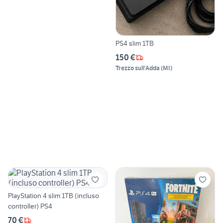
PS4 slim 1TB
150 €
Trezzo sull'Adda
(
MI
)
PlayStation 4 slim 1TB (incluso
controller) PS4
70 €