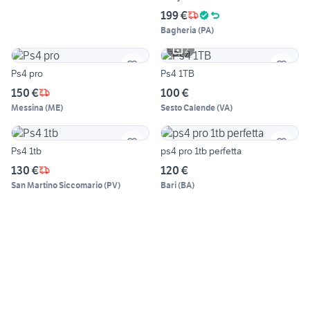
199 €
Bagheria
(
PA
)
2
Ps4 pro
Ps4 1TB
150 €
100 €
Messina
(
ME
)
Sesto Calende
(
VA
)
Ps4 1tb
ps4 pro 1tb perfetta
130 €
120 €
San Martino Siccomario
(
PV
)
Bari
(
BA
)