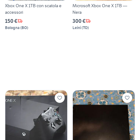
Xbox One X 1TB con scatola e
Microsoft Xbox One X 1TB —
accessori
Nera
150 €
300 €
Bologna
(
BO
)
Leini
(
TO
)