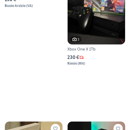
Busto Arsizio
(
VA
)
3
Xbox One X 1Tb
230 €
Rimini
(
RN
)