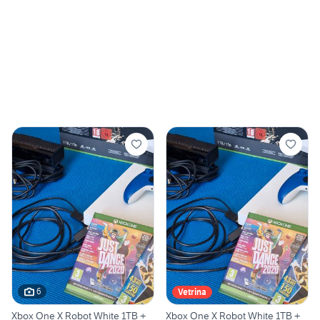
6
Vetrina
Xbox One X Robot White 1TB +
Xbox One X Robot White 1TB +